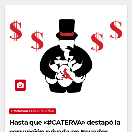
FRANCISCO HERRERA ARÁUZ
Hasta que «#CATERVA» destapó la
corrupción privada en Ecuador