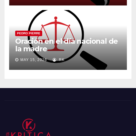
PEDRO PIERRE
Oración en el día nacional de
la madre
MAY 15, 2026
RK