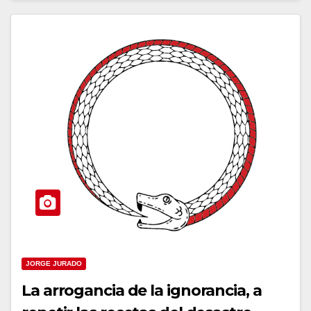
JORGE JURADO
La arrogancia de la ignorancia, a