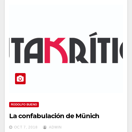
RODOLFO BUENO
La confabulación de Münich
OCT 7, 2018
ADMIN