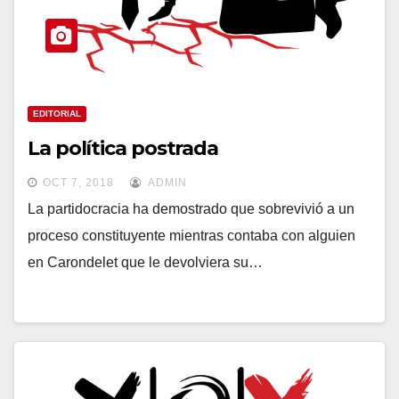
EDITORIAL
La política postrada
OCT 7, 2018
ADMIN
La partidocracia ha demostrado que sobrevivió a un
proceso constituyente mientras contaba con alguien
en Carondelet que le devolviera su…