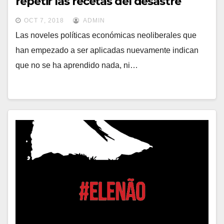
repetir las recetas del desastre
OCT 7, 2018
ADMIN
Las noveles políticas económicas neoliberales que
han empezado a ser aplicadas nuevamente indican
que no se ha aprendido nada, ni…