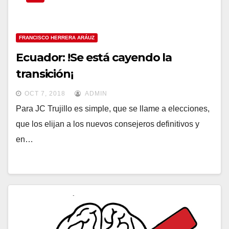
FRANCISCO HERRERA ARÁUZ
Ecuador: !Se está cayendo la
transición¡
OCT 7, 2018
ADMIN
Para JC Trujillo es simple, que se llame a elecciones,
que los elijan a los nuevos consejeros definitivos y
en…