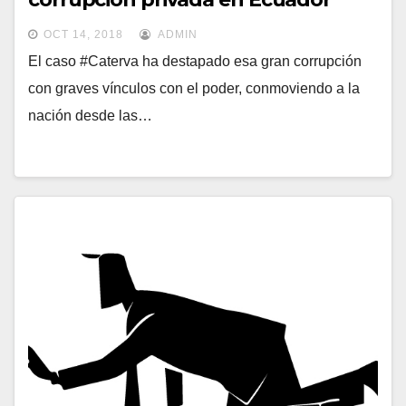
OCT 14, 2018
ADMIN
El caso #Caterva ha destapado esa gran corrupción
con graves vínculos con el poder, conmoviendo a la
nación desde las…