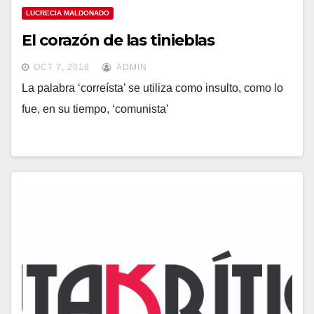
LUCRECIA MALDONADO
El corazón de las tinieblas
OCT 7, 2018
ADMIN
La palabra ‘correísta’ se utiliza como insulto, como lo
fue, en su tiempo, ‘comunista’