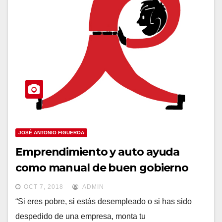
JOSÉ ANTONIO FIGUEROA
Emprendimiento y auto ayuda
como manual de buen gobierno
OCT 7, 2018
ADMIN
“Si eres pobre, si estás desempleado o si has sido
despedido de una empresa, monta tu