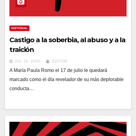
EDITORIAL
Castigo a la soberbia, al abuso y a la
traición
JUL 18, 2020
EDITOR
A María Paula Romo el 17 de julio le quedará
marcado como el día revelador de su más deplorable
conducta…