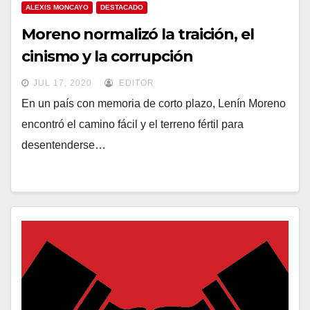
ALEXIS MONCAYO
DESTACADO
Moreno normalizó la traición, el
cinismo y la corrupción
JUL 17, 2020
EDITOR
En un país con memoria de corto plazo, Lenín Moreno
encontró el camino fácil y el terreno fértil para
desentenderse…