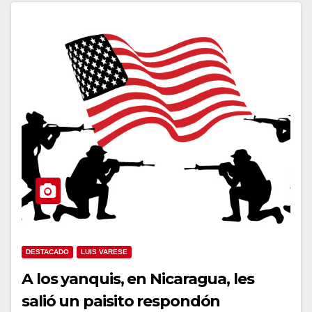
DESTACADO
LUIS VARESE
A los yanquis, en Nicaragua, les
salió un paisito respondón