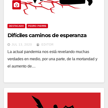
DESTACADO
PEDRO PIERRE
Difíciles caminos de esperanza
JUL 13, 2020
EDITOR
La actual pandemia nos está revelando muchas
verdades en medio, por una parte, de la mortandad y
el aumento de…