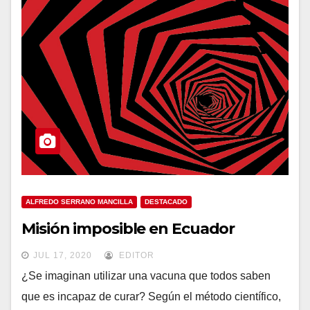
ALFREDO SERRANO MANCILLA
DESTACADO
Misión imposible en Ecuador
JUL 17, 2020
EDITOR
¿Se imaginan utilizar una vacuna que todos saben
que es incapaz de curar? Según el método científico,