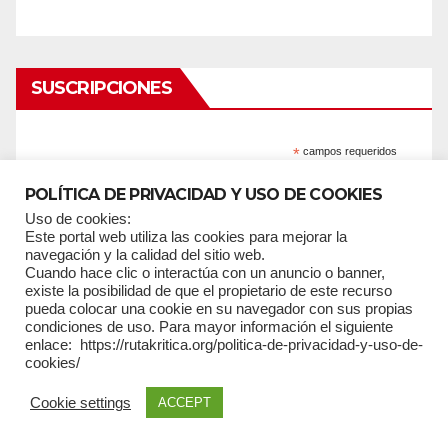
SUSCRIPCIONES
*
campos requeridos
*
Email
POLÍTICA DE PRIVACIDAD Y USO DE COOKIES
Uso de cookies:
Este portal web utiliza las cookies para mejorar la
navegación y la calidad del sitio web.
Cuando hace clic o interactúa con un anuncio o banner,
existe la posibilidad de que el propietario de este recurso
Nombres
pueda colocar una cookie en su navegador con sus propias
condiciones de uso. Para mayor información el siguiente
enlace: https://rutakritica.org/politica-de-privacidad-y-uso-de-
cookies/
Cookie settings
ACCEPT
Apellidos