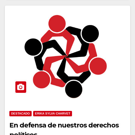
DESTACADO
ERIKA SYLVA CHARVET
En defensa de nuestros derechos
políticos