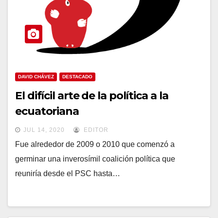
DAVID CHÁVEZ
DESTACADO
El difícil arte de la política a la
ecuatoriana
JUL 14, 2020
EDITOR
Fue alrededor de 2009 o 2010 que comenzó a
germinar una inverosímil coalición política que
reuniría desde el PSC hasta…