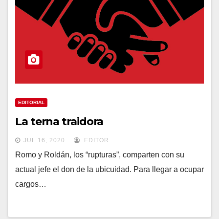
EDITORIAL
La terna traidora
JUL 16, 2020
EDITOR
Romo y Roldán, los “rupturas”, comparten con su
actual jefe el don de la ubicuidad. Para llegar a ocupar
cargos…