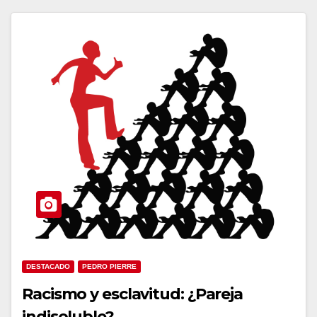
DESTACADO
PEDRO PIERRE
Racismo y esclavitud: ¿Pareja
indisoluble?