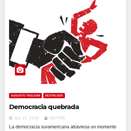
AUGUSTO TAGLIONI
DESTACADO
Democracia quebrada
JUL 21, 2020
EDITOR
La democracia suramericana atraviesa un momento