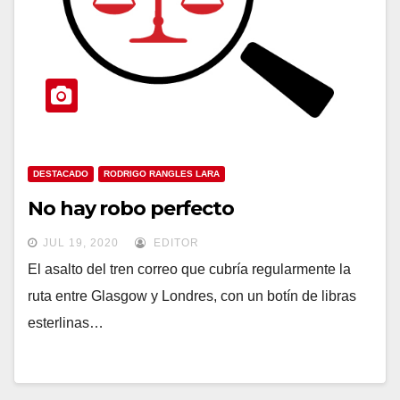
DESTACADO
RODRIGO RANGLES LARA
No hay robo perfecto
JUL 19, 2020
EDITOR
El asalto del tren correo que cubría regularmente la
ruta entre Glasgow y Londres, con un botín de libras
esterlinas…