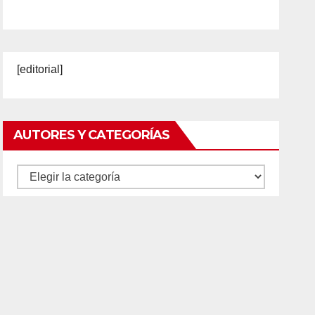
[editorial]
AUTORES Y CATEGORÍAS
Autores
y
categorías