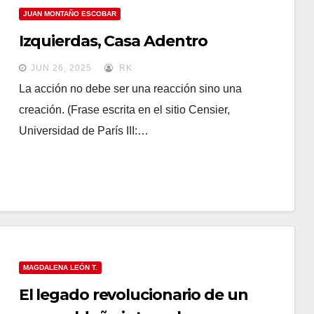
JUAN MONTAÑO ESCOBAR
Izquierdas, Casa Adentro
JUN 26, 2025
RK
La acción no debe ser una reacción sino una
creación. (Frase escrita en el sitio Censier,
Universidad de París III:…
MAGDALENA LEÓN T.
El legado revolucionario de un