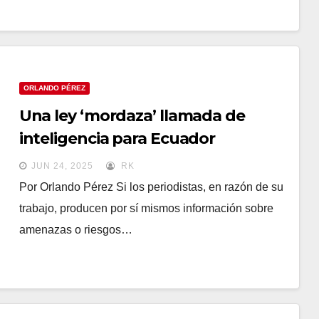
ORLANDO PÉREZ
Una ley ‘mordaza’ llamada de
inteligencia para Ecuador
JUN 24, 2025
RK
Por Orlando Pérez Si los periodistas, en razón de su
trabajo, producen por sí mismos información sobre
amenazas o riesgos…