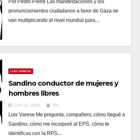
Por Pedro Pierre Las manifestaciones y los
pronunciamientos ciudadanos a favor de Gaza se
van multiplicando al nivel mundial para…
LUIS VARESE
Sandino conductor de mujeres y
hombres libres
JUN 11, 2025
RK
Luis Varese Me pregunta, compañero, cómo llegué a
Sandino, cómo me incorporé al EPS, cómo te
identificas con la RPS…