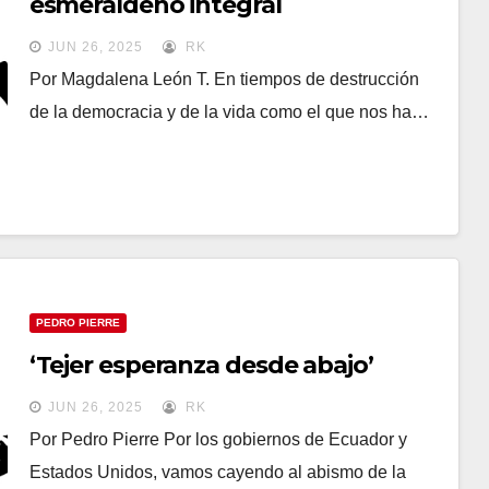
esmeraldeño integral
JUN 26, 2025
RK
Por Magdalena León T. En tiempos de destrucción
de la democracia y de la vida como el que nos ha…
PEDRO PIERRE
‘Tejer esperanza desde abajo’
JUN 26, 2025
RK
Por Pedro Pierre Por los gobiernos de Ecuador y
Estados Unidos, vamos cayendo al abismo de la