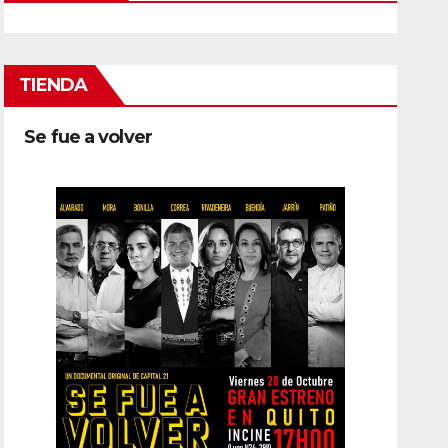
TIENDA
Se fue a volver