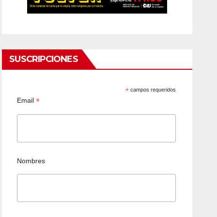
SUSCRIPCIONES
*
campos requeridos
*
Email
Nombres