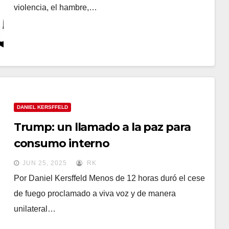
violencia, el hambre,…
DANIEL KERSFFELD
Trump: un llamado a la paz para
consumo interno
JUN 25, 2025
RK
Por Daniel Kersffeld Menos de 12 horas duró el cese
de fuego proclamado a viva voz y de manera
unilateral…