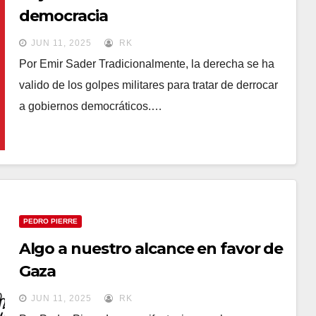
democracia
JUN 11, 2025
RK
Por Emir Sader Tradicionalmente, la derecha se ha
valido de los golpes militares para tratar de derrocar
a gobiernos democráticos.…
PEDRO PIERRE
Algo a nuestro alcance en favor de
Gaza
JUN 11, 2025
RK