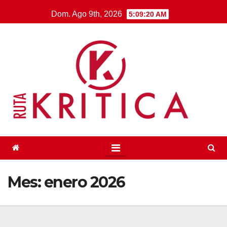
Saltar
Dom. Ago 9th, 2026
5:09:21 AM
al
contenido
Mes:
enero 2026