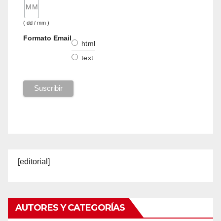
( dd / mm )
Formato Email
html
text
[editorial]
AUTORES Y CATEGORÍAS