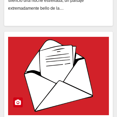
silencio una noche estrellada, un paisaje
extremadamente bello de la…