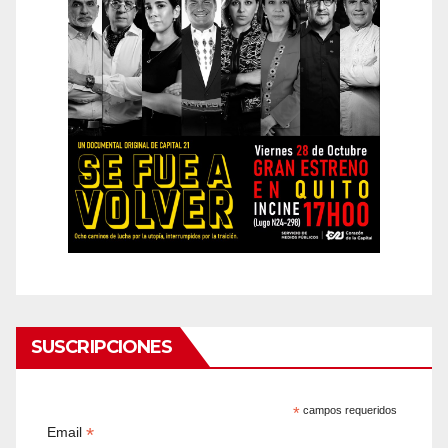
SUSCRIPCIONES
*
campos requeridos
*
Email