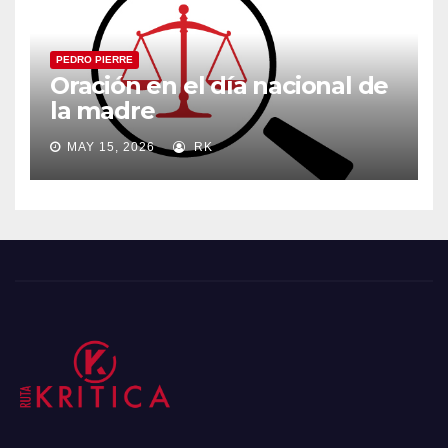
PEDRO PIERRE
Oración en el día nacional de
la madre
MAY 15, 2026
RK