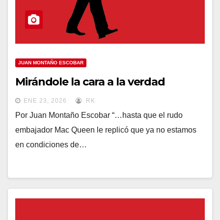
JUAN MONTAÑO ESCOBAR
Mirándole la cara a la verdad
ENE 23, 2026
RK
Por Juan Montaño Escobar “…hasta que el rudo
embajador Mac Queen le replicó que ya no estamos
en condiciones de…