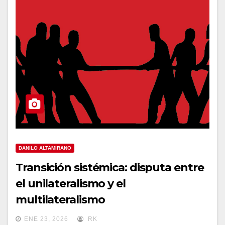
DANILO ALTAMIRANO
Transición sistémica: disputa entre
el unilateralismo y el
multilateralismo
ENE 23, 2026
RK