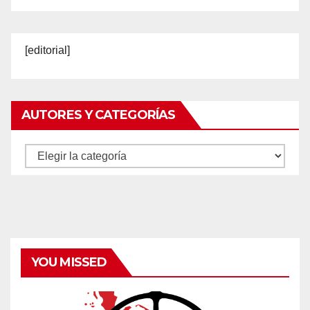
[editorial]
AUTORES Y CATEGORÍAS
Autores
y
categorías
YOU MISSED