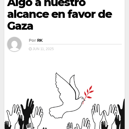
Algo a nuestro
alcance en favor de
Gaza
Por
RK
JUN 11, 2025