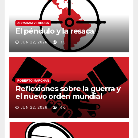
ABRAHAM VERDUGA
El péndulo y la resaca
JUN 22, 2026
RK
ROBERTO MARCHÁN
Reflexiones sobre la guerra y
el nuevo orden mundial
JUN 22, 2026
RK