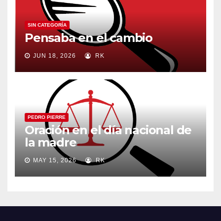
SIN CATEGORÍA
Pensaba en el cambio
JUN 18, 2026
RK
PEDRO PIERRE
Oración en el día nacional de
la madre
MAY 15, 2026
RK