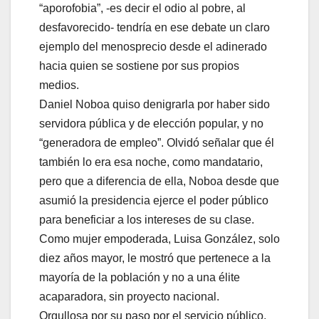
“aporofobia”, -es decir el odio al pobre, al
desfavorecido- tendría en ese debate un claro
ejemplo del menosprecio desde el adinerado
hacia quien se sostiene por sus propios
medios.
Daniel Noboa quiso denigrarla por haber sido
servidora pública y de elección popular, y no
“generadora de empleo”. Olvidó señalar que él
también lo era esa noche, como mandatario,
pero que a diferencia de ella, Noboa desde que
asumió la presidencia ejerce el poder público
para beneficiar a los intereses de su clase.
Como mujer empoderada, Luisa González, solo
diez años mayor, le mostró que pertenece a la
mayoría de la población y no a una élite
acaparadora, sin proyecto nacional.
Orgullosa por su paso por el servicio público,