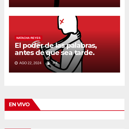
NATACHA REYES
El poder de las palabras,
antes de que sea tarde.
AGO 22, 2024
RK
EN VIVO