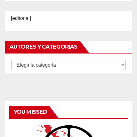
[editorial]
AUTORES Y CATEGORÍAS
Autores
y
categorías
YOU MISSED