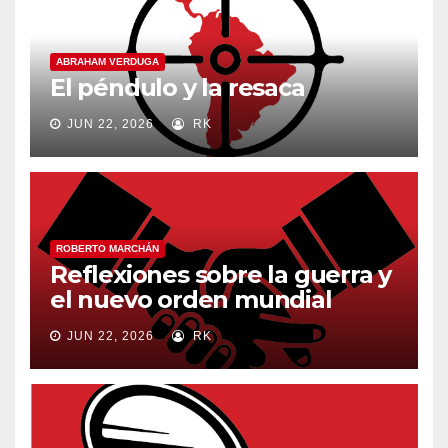
ABRAHAM VERDUGA
El péndulo y la resaca
JUN 22, 2026
RK
ROBERTO MARCHÁN
Reflexiones sobre la guerra y
el nuevo orden mundial
JUN 22, 2026
RK