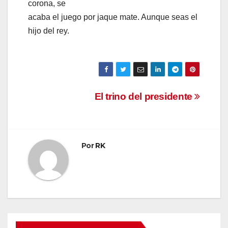
corona, se
acaba el juego por jaque mate. Aunque seas el
hijo del rey.
Navegación
El trino del presidente
de
entradas
Por
RK