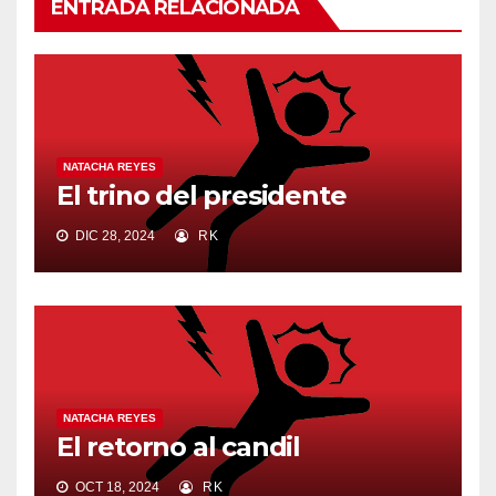
ENTRADA RELACIONADA
NATACHA REYES
El trino del presidente
DIC 28, 2024
RK
NATACHA REYES
El retorno al candil
OCT 18, 2024
RK