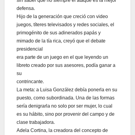
sin saber que no siempre el ataque es la mejor
defensa.
Hijo de la generación que creció con video
juegos, títeres televisados y redes sociales, el
primogénito de sus adinerados papás y
mimado de la tía rica, creyó que el debate
presidencial
era parte de un juego en el que leyendo un
libreto creado por sus asesores, podía ganar a
su
contrincante.
La meta: a Luisa González debía ponerla en su
puesto, como subordinada. Una de las formas
sería denigrarla no solo por ser mujer, lo cual
es su hábito, sino por provenir del campo y de
clase trabajadora.
Adela Cortina, la creadora del concepto de