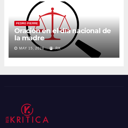
PEDRO PIERRE
Oración en el día nacional de
la madre
MAY 15, 2026
RK