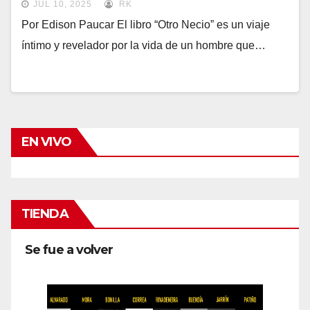
JUL 10, 2025
RK
Por Edison Paucar El libro “Otro Necio” es un viaje
íntimo y revelador por la vida de un hombre que…
EN VIVO
TIENDA
Se fue a volver