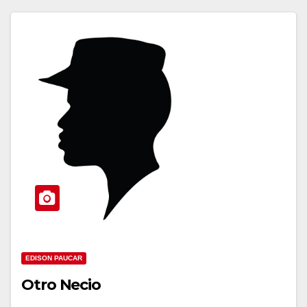
EDISON PAUCAR
Otro Necio