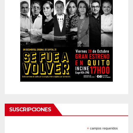
SUSCRIPCIONES
*
campos requeridos