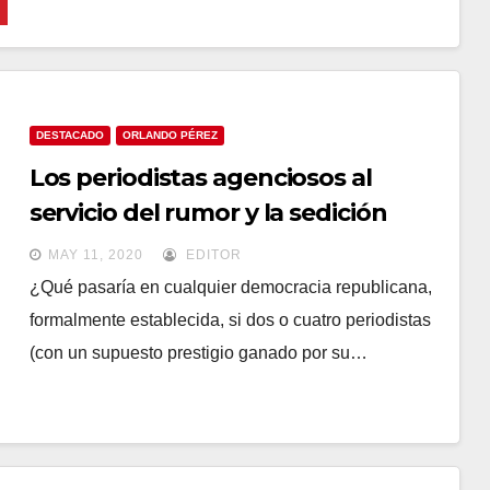
DESTACADO
ORLANDO PÉREZ
Los periodistas agenciosos al
servicio del rumor y la sedición
MAY 11, 2020
EDITOR
¿Qué pasaría en cualquier democracia republicana,
formalmente establecida, si dos o cuatro periodistas
(con un supuesto prestigio ganado por su…