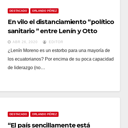
DESTACADO
ORLANDO PÉREZ
En vilo el distanciamiento “político
sanitario ” entre Lenín y Otto
ABR 26, 2020
EDITOR
¿Lenín Moreno es un estorbo para una mayoría de
los ecuatorianos? Por encima de su poca capacidad
de liderazgo (no…
DESTACADO
ORLANDO PÉREZ
“El país sencillamente está