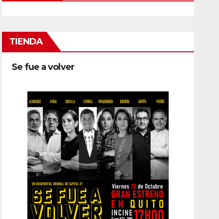
TIENDA
Se fue a volver