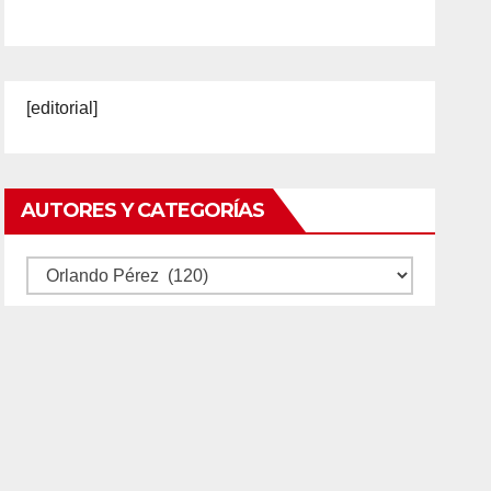
[editorial]
AUTORES Y CATEGORÍAS
Autores
y
categorías