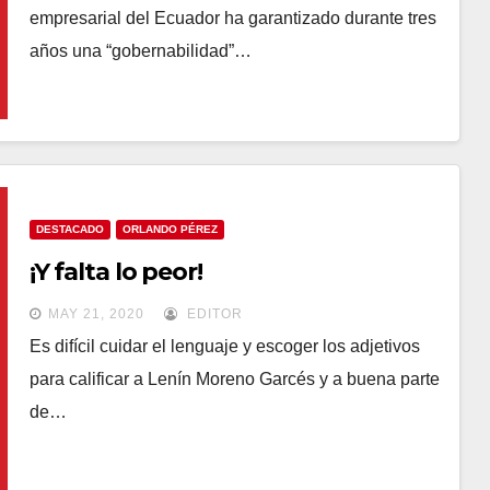
empresarial del Ecuador ha garantizado durante tres
años una “gobernabilidad”…
DESTACADO
ORLANDO PÉREZ
¡Y falta lo peor!
MAY 21, 2020
EDITOR
Es difícil cuidar el lenguaje y escoger los adjetivos
para calificar a Lenín Moreno Garcés y a buena parte
de…