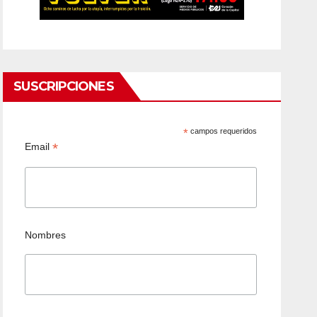
SUSCRIPCIONES
*
campos requeridos
*
Email
Nombres