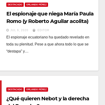
DESTACADO
ORLANDO PÉREZ
El espionaje que niega María Paula
Romo (y Roberto Aguilar acolita)
JUL 6, 2020
EDITOR
El espionaje ecuatoriano ha quedado revelado en
toda su plenitud. Pese a que ahora todo lo que se
“destapa” y…
DESTACADO
ORLANDO PÉREZ
¿Qué quieren Nebot y la derecha