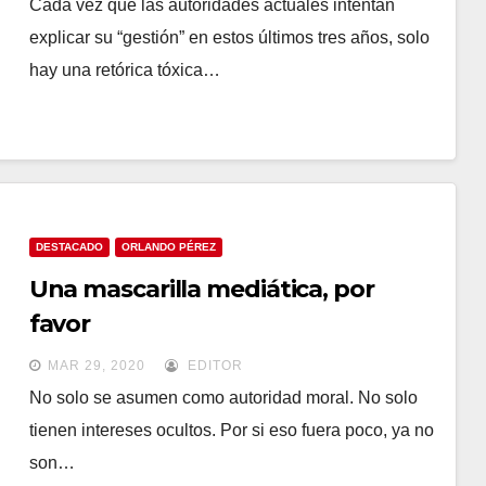
Cada vez que las autoridades actuales intentan
explicar su “gestión” en estos últimos tres años, solo
hay una retórica tóxica…
DESTACADO
ORLANDO PÉREZ
Una mascarilla mediática, por
favor
MAR 29, 2020
EDITOR
No solo se asumen como autoridad moral. No solo
tienen intereses ocultos. Por si eso fuera poco, ya no
son…