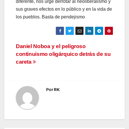
diferente, nos urge derrotar al neoliberalismo y
sus graves efectos en lo público y en la vida de
los pueblos. Basta de pendejismo
Navegación
Daniel Noboa y el peligroso
continuismo oligárquico detrás de su
de
careta
entradas
Por
RK