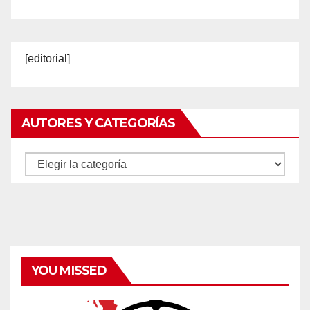
[editorial]
AUTORES Y CATEGORÍAS
Autores
y
categorías
YOU MISSED