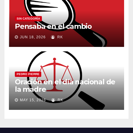
SIN CATEGORÍA
Pensaba en el cambio
JUN 18, 2026
RK
PEDRO PIERRE
Oración en el día nacional de
la madre
MAY 15, 2026
RK