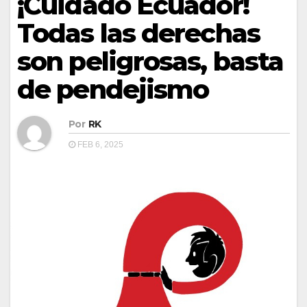
¡Cuidado Ecuador!
Todas las derechas
son peligrosas, basta
de pendejismo
Por
RK
FEB 6, 2025