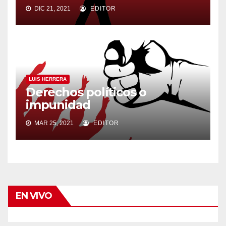
DIC 21, 2021
EDITOR
LUIS HERRERA
Derechos políticos o
impunidad
MAR 25, 2021
EDITOR
EN VIVO