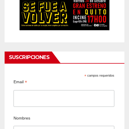
SUSCRIPCIONES
*
campos requeridos
*
Email
Nombres