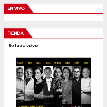
EN VIVO
TIENDA
Se fue a volver