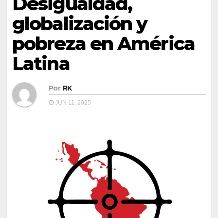
Desigualdad,
globalización y
pobreza en América
Latina
Por
RK
JUN 11, 2025