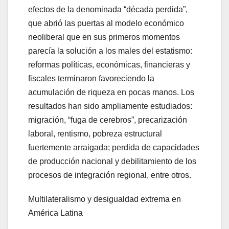
efectos de la denominada “década perdida”,
que abrió las puertas al modelo económico
neoliberal que en sus primeros momentos
parecía la solución a los males del estatismo:
reformas políticas, económicas, financieras y
fiscales terminaron favoreciendo la
acumulación de riqueza en pocas manos. Los
resultados han sido ampliamente estudiados:
migración, “fuga de cerebros”, precarización
laboral, rentismo, pobreza estructural
fuertemente arraigada; perdida de capacidades
de producción nacional y debilitamiento de los
procesos de integración regional, entre otros.
Multilateralismo y desigualdad extrema en
América Latina