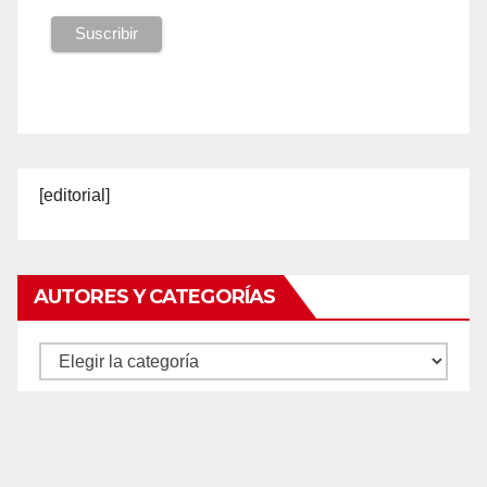
[editorial]
AUTORES Y CATEGORÍAS
Autores
y
categorías