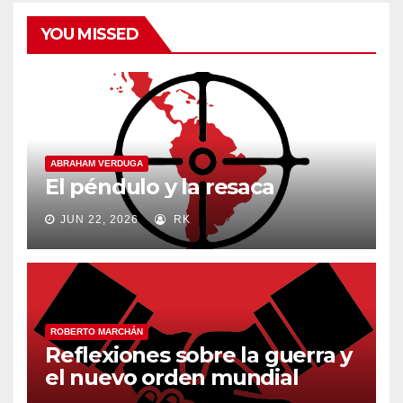
YOU MISSED
ABRAHAM VERDUGA
El péndulo y la resaca
JUN 22, 2026
RK
ROBERTO MARCHÁN
Reflexiones sobre la guerra y
el nuevo orden mundial