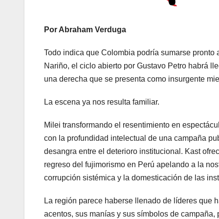
Por Abraham Verduga
Todo indica que Colombia podría sumarse pronto al
Nariño, el ciclo abierto por Gustavo Petro habrá l
una derecha que se presenta como insurgente mien
La escena ya nos resulta familiar.
Milei transformando el resentimiento en espectácul
con la profundidad intelectual de una campaña pub
desangra entre el deterioro institucional. Kast of
regreso del fujimorismo en Perú apelando a la nosta
corrupción sistémica y la domesticación de las ins
La región parece haberse llenado de líderes que
acentos, sus manías y sus símbolos de campaña, pe