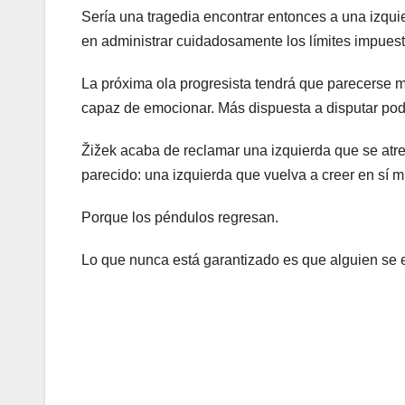
Sería una tragedia encontrar entonces a una izqu
en administrar cuidadosamente los límites impuest
La próxima ola progresista tendrá que parecerse 
capaz de emocionar. Más dispuesta a disputar pode
Žižek acaba de reclamar una izquierda que se atr
parecido: una izquierda que vuelva a creer en sí 
Porque los péndulos regresan.
Lo que nunca está garantizado es que alguien se e
Navegación
de