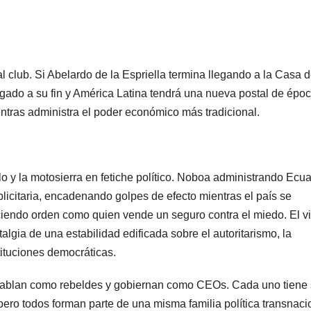
 club. Si Abelardo de la Espriella termina llegando a la Casa 
legado a su fin y América Latina tendrá una nueva postal de époc
tras administra el poder económico más tradicional.
o y la motosierra en fetiche político. Noboa administrando Ecu
licitaria, encadenando golpes de efecto mientras el país se
reciendo orden como quien vende un seguro contra el miedo. El vi
lgia de una estabilidad edificada sobre el autoritarismo, la
tituciones democráticas.
 hablan como rebeldes y gobiernan como CEOs. Cada uno tiene
ro todos forman parte de una misma familia política transnaci