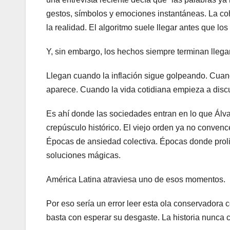
gestos, símbolos y emociones instantáneas. La co
la realidad. El algoritmo suele llegar antes que lo
Y, sin embargo, los hechos siempre terminan llega
Llegan cuando la inflación sigue golpeando. Cua
aparece. Cuando la vida cotidiana empieza a discu
Es ahí donde las sociedades entran en lo que Álv
crepúsculo histórico. El viejo orden ya no conven
Épocas de ansiedad colectiva. Épocas donde proli
soluciones mágicas.
América Latina atraviesa uno de esos momentos.
Por eso sería un error leer esta ola conservadora
basta con esperar su desgaste. La historia nunca c