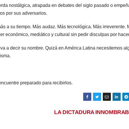
ierda nostálgica, atrapada en debates del siglo pasado o empe
os por sus adversarios.
más a su tiempo. Más audaz. Más tecnológica. Más irreverente.
r económico, mediático y cultural sin pedir disculpas por hacer
eva a decir su nombre. Quizá en América Latina necesitemos al
misma.
ncuentre preparado para recibirlos.
LA DICTADURA INNOMBRA