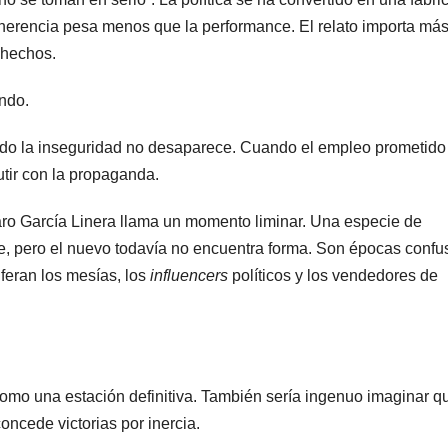
herencia pesa menos que la performance. El relato importa má
s hechos.
ndo.
ndo la inseguridad no desaparece. Cuando el empleo prometido
tir con la propaganda.
aro García Linera llama un momento liminar. Una especie de
ce, pero el nuevo todavía no encuentra forma. Son épocas confu
feran los mesías, los
influencers
políticos y los vendedores de
 como una estación definitiva. También sería ingenuo imaginar q
oncede victorias por inercia.