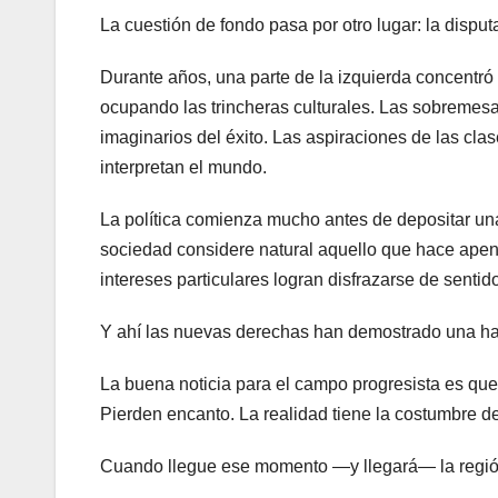
La cuestión de fondo pasa por otro lugar: la dispu
Durante años, una parte de la izquierda concentró
ocupando las trincheras culturales. Las sobremesa
imaginarios del éxito. Las aspiraciones de las cl
interpretan el mundo.
La política comienza mucho antes de depositar u
sociedad considere natural aquello que hace ape
intereses particulares logran disfrazarse de senti
Y ahí las nuevas derechas han demostrado una hab
La buena noticia para el campo progresista es qu
Pierden encanto. La realidad tiene la costumbre de
Cuando llegue ese momento —y llegará— la región 