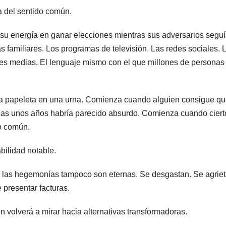
ta del sentido común.
 su energía en ganar elecciones mientras sus adversarios segu
s familiares. Los programas de televisión. Las redes sociales. 
ases medias. El lenguaje mismo con el que millones de personas
na papeleta en una urna. Comienza cuando alguien consigue q
nas unos años habría parecido absurdo. Comienza cuando ciert
do común.
ilidad notable.
e las hegemonías tampoco son eternas. Se desgastan. Se agriet
 presentar facturas.
volverá a mirar hacia alternativas transformadoras.