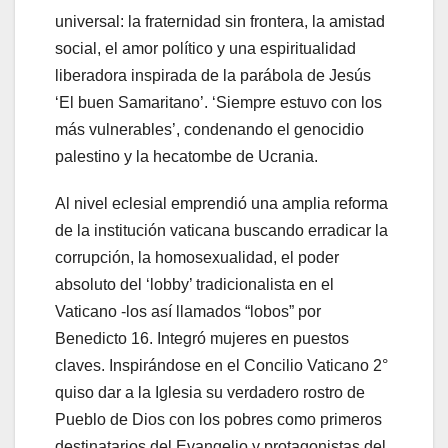
universal: la fraternidad sin frontera, la amistad
social, el amor político y una espiritualidad
liberadora inspirada de la parábola de Jesús
‘El buen Samaritano’. ‘Siempre estuvo con los
más vulnerables’, condenando el genocidio
palestino y la hecatombe de Ucrania.
Al nivel eclesial emprendió una amplia reforma
de la institución vaticana buscando erradicar la
corrupción, la homosexualidad, el poder
absoluto del ‘lobby’ tradicionalista en el
Vaticano -los así llamados “lobos” por
Benedicto 16. Integró mujeres en puestos
claves. Inspirándose en el Concilio Vaticano 2°
quiso dar a la Iglesia su verdadero rostro de
Pueblo de Dios con los pobres como primeros
destinatarios del Evangelio y protagonistas del