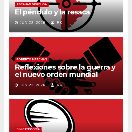
ABRAHAM VERDUGA
El péndulo y la resaca
JUN 22, 2026
RK
ROBERTO MARCHÁN
Reflexiones sobre la guerra y
el nuevo orden mundial
JUN 22, 2026
RK
SIN CATEGORÍA