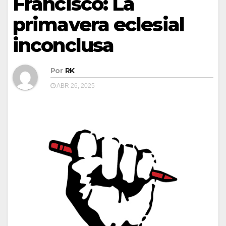
Francisco: La
primavera eclesial
inconclusa
Por
RK
ABR 26, 2025