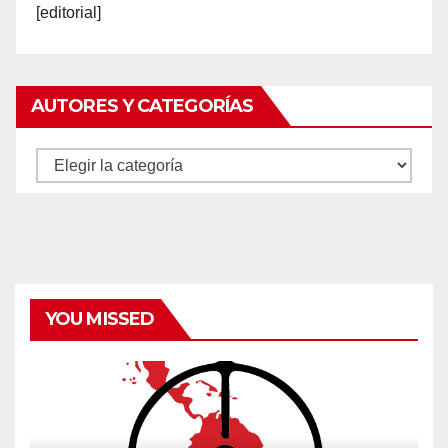
[editorial]
AUTORES Y CATEGORÍAS
Autores
y
categorías
YOU MISSED