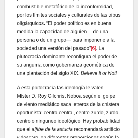
combustible metafórico de la inconformidad,
por los límites sociales y culturales de las tribus
oligárquicos. “El poder político es en buena
medida la capacidad de alguien —de una
persona o de un grupo— para imponerle a la
sociedad una versión del pasado”
[6]
. La
plutocracia dominante reconfigura el poder de
su angurria como gobernanza geométrica de
una plantación del siglo XIX.
Believe It or Not!
A esta plutocracia las ideología le valen…
Míster D. Roy Gilchrist Noboa según el golpe
de viento mediático saca letreros de la chistera
oportunista: centro-central, centro-zurdo, zurdo-
centro o ninguneo ideológico. Hay probabilidad
que el
aljibe de la
astucia
recomendará artificio
y descaro, en diferentes proporciones según la