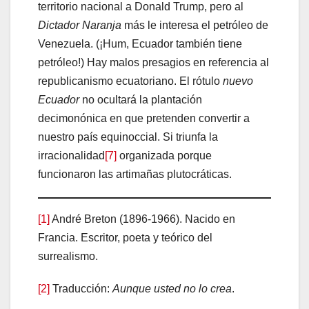
territorio nacional a Donald Trump, pero al
Dictador Naranja
más le interesa el petróleo de
Venezuela. (¡Hum, Ecuador también tiene
petróleo!) Hay malos presagios en referencia al
republicanismo ecuatoriano. El rótulo
nuevo
Ecuador
no ocultará la plantación
decimonónica en que pretenden convertir a
nuestro país equinoccial. Si triunfa la
irracionalidad
[7]
organizada porque
funcionaron las artimañas plutocráticas.
[1]
André Breton (1896-1966). Nacido en
Francia. Escritor, poeta y teórico del
surrealismo.
[2]
Traducción:
A
unque usted no lo crea
.