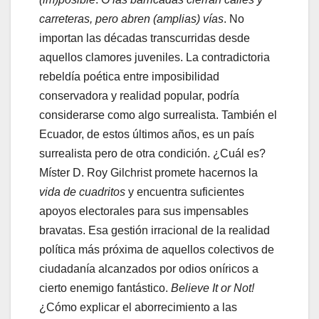
carreteras, pero abren (amplias) vías
. No
importan las décadas transcurridas desde
aquellos clamores juveniles. La contradictoria
rebeldía poética entre imposibilidad
conservadora y realidad popular, podría
considerarse como algo surrealista. También el
Ecuador, de estos últimos años, es un país
surrealista pero de otra condición. ¿Cuál es?
Míster D. Roy Gilchrist promete hacernos la
vida de cuadritos
y encuentra suficientes
apoyos electorales para sus impensables
bravatas. Esa gestión irracional de la realidad
política más próxima de aquellos colectivos de
ciudadanía alcanzados por odios oníricos a
cierto enemigo fantástico.
Believe It or Not!
¿Cómo explicar el aborrecimiento a las