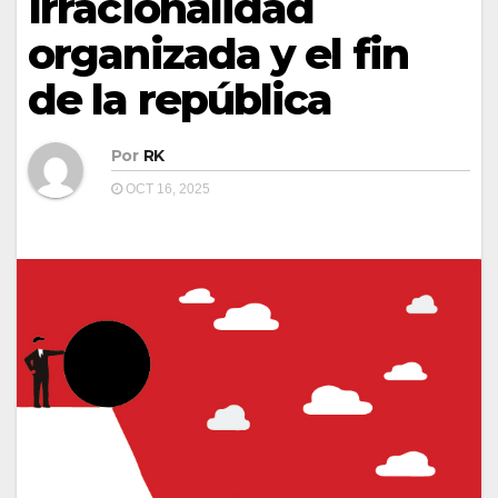
Irracionalidad
organizada y el fin
de la república
Por
RK
OCT 16, 2025