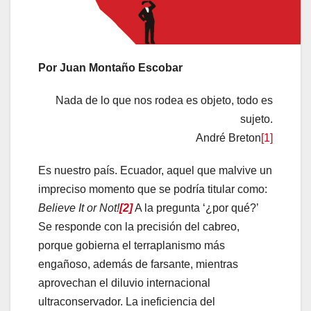
Por Juan Montaño Escobar
Nada de lo que nos rodea es objeto, todo es
sujeto.
André Breton
[1]
Es nuestro país. Ecuador, aquel que malvive un
impreciso momento que se podría titular como
:
Believe It or Not
!
[2]
A la pregunta ‘¿por qué?’
Se responde con la precisión del cabreo,
porque gobierna el terraplanismo más
engañoso, además de farsante, mientras
aprovechan el diluvio internacional
ultraconservador. La ineficiencia del