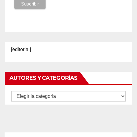
[editorial]
AUTORES Y CATEGORÍAS
Autores
y
categorías