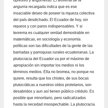
opresivo y angurriento. El
teorema de la
angurria
recargada indica que es ese
insaciable deseo de poseer la riqueza colectiva
del país desdichado. El Ecuador de hoy, sin
reparos y con paros indispensables. Y si
teorema es cualquier verdad demostrable en
matemáticas, en sociología y economía
políticas son las dificultades de la gente de las
barriadas y parroquias rurales ecuatorianas. La
plutocracia del Ecuador va por el máximo de
apropiación sin importar los medios ni los
términos medios. Ella no bromea, no porque no
quiere, resulta que los chistes, de sus bocas
plutocráticas a nuestros oídos proletarios, son
desabridos y aun así tienen público crédulo. Es
posible que minoritario, pero radicalizados
hasta la necedad insospechable. La plutocracia