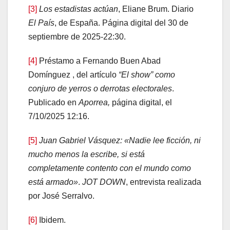
[3]
Los estadistas actúan
, Eliane Brum. Diario
El País
, de España. Página digital del 30 de
septiembre de 2025-22:30.
[4]
Préstamo a Fernando Buen Abad
Domínguez , del artículo
“El show” como
conjuro de yerros o derrotas electorales
.
Publicado en
Aporrea,
página digital, el
7/10/2025 12:16.
[5]
Juan Gabriel Vásquez: «Nadie lee ficción, ni
mucho menos la escribe, si está
completamente contento con el mundo como
está armado»
.
JOT DOWN
, entrevista realizada
por José Serralvo.
[6]
Ibidem.