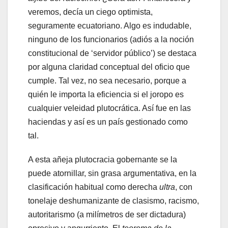
veremos, decía un ciego optimista,
seguramente ecuatoriano. Algo es indudable,
ninguno de los funcionarios (adiós a la noción
constitucional de ‘servidor público’) se destaca
por alguna claridad conceptual del oficio que
cumple. Tal vez, no sea necesario, porque a
quién le importa la eficiencia si el joropo es
cualquier veleidad plutocrática. Así fue en las
haciendas y así es un país gestionado como
tal.
A esta añeja plutocracia gobernante se la
puede atornillar, sin grasa argumentativa, en la
clasificación habitual como derecha
ultra
, con
tonelaje deshumanizante de clasismo, racismo,
autoritarismo (a milímetros de ser dictadura)