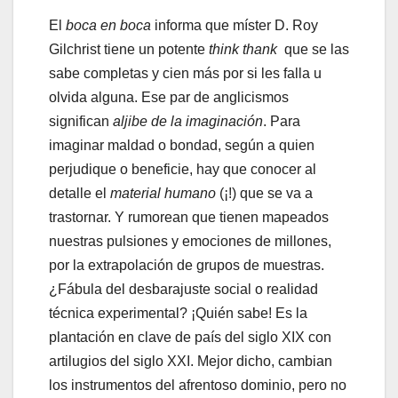
El
boca en boca
informa que míster D. Roy
Gilchrist tiene un potente
think thank
que se las
sabe completas y cien más por si les falla u
olvida alguna. Ese par de anglicismos
significan
aljibe de la imaginación
. Para
imaginar maldad o bondad, según a quien
perjudique o beneficie, hay que conocer al
detalle el
material humano
(¡!) que se va a
trastornar. Y rumorean que tienen mapeados
nuestras pulsiones y emociones de millones,
por la extrapolación de grupos de muestras.
¿Fábula del desbarajuste social o realidad
técnica experimental? ¡Quién sabe! Es la
plantación en clave de país del siglo XIX con
artilugios del siglo XXI. Mejor dicho, cambian
los instrumentos del afrentoso dominio, pero no