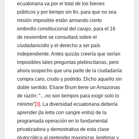
ecuatoriana va por el total de los bienes
públicos y por tiempo sin fin, para que no sea
misión imposible están armando cierto
embrollo constitucional del
carajo
, para el 16
de noviembre se consultará sobre el
ciudadanicidio
y el derecho a ser país
independiente. Antes quizás creería que serían
imposibles tales preguntas plebiscitarias, pero
ahora sospecho que una parte de la ciudadanía
compra caro, crudo y podrido. Dicho aquello sin
doble sentido. Eliane Brum tiene un Amazonas
de razón: “…no son tiempos para exigir solo lo
mínimo”
[3]
. La diversidad ecuatoriana debería
aprender (
la letra con sangre entra
) de la
programada operación en lo fundamental
privatizadora y demostrativa de esta clase
plutocrática al pretender maximizar, legitimar y