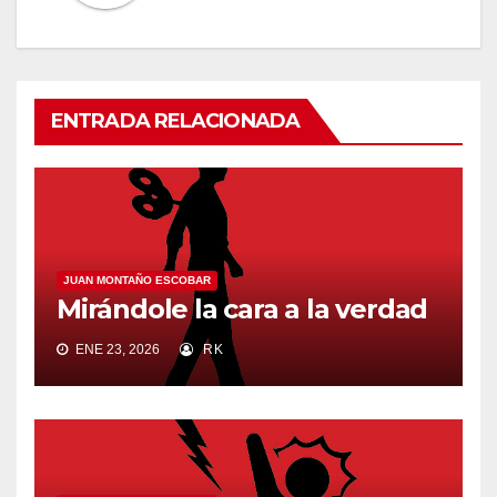
ENTRADA RELACIONADA
JUAN MONTAÑO ESCOBAR
Mirándole la cara a la verdad
ENE 23, 2026
RK