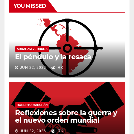
YOU MISSED
ABRAHAM VERDUGA
El péndulo y la resaca
JUN 22, 2026
RK
ROBERTO MARCHÁN
Reflexiones sobre la guerra y
el nuevo orden mundial
JUN 22, 2026
RK