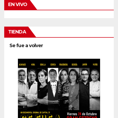
EN VIVO
TIENDA
Se fue a volver