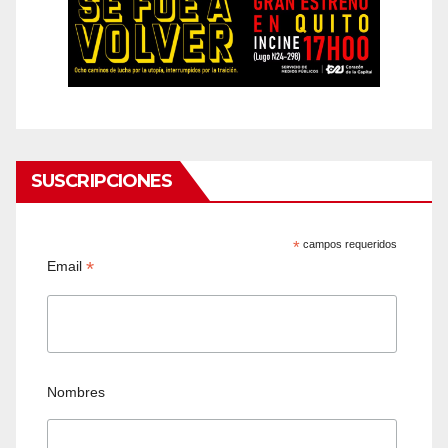
SUSCRIPCIONES
*
campos requeridos
*
Email
Nombres