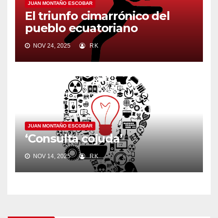
JUAN MONTAÑO ESCOBAR
El triunfo cimarrónico del
pueblo ecuatoriano
NOV 24, 2025
RK
JUAN MONTAÑO ESCOBAR
‘Consulta cojuda’
NOV 14, 2025
RK