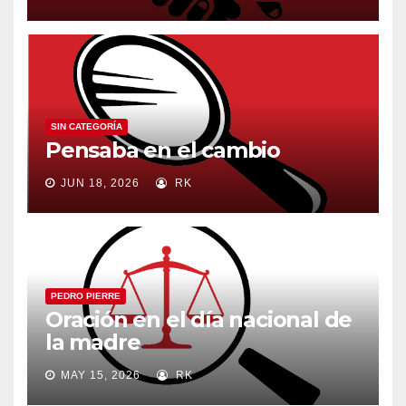
SIN CATEGORÍA
Pensaba en el cambio
JUN 18, 2026
RK
PEDRO PIERRE
Oración en el día nacional de
la madre
MAY 15, 2026
RK