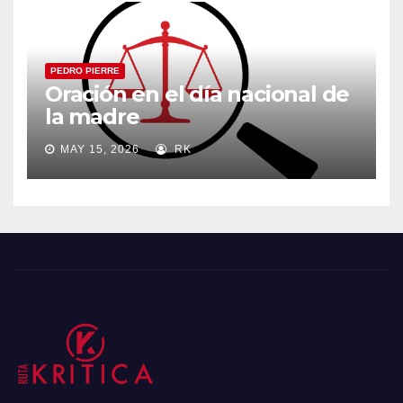
PEDRO PIERRE
Oración en el día nacional de
la madre
MAY 15, 2026
RK