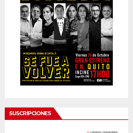
SUSCRIPCIONES
*
campos requeridos