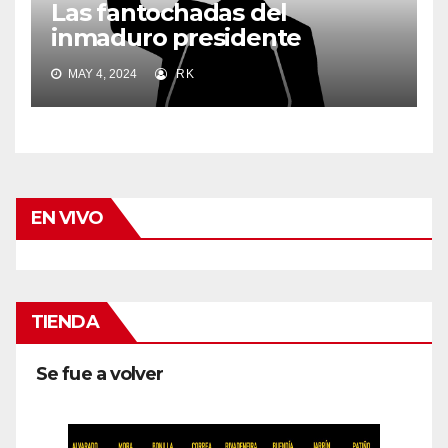
Las fantochadas del
inmaduro presidente
MAY 4, 2024
RK
EN VIVO
TIENDA
Se fue a volver