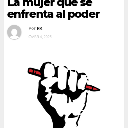
La mujer que se
enfrenta al poder
Por
RK
ABR 4, 2025