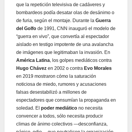
que la repetición televisiva de cadáveres y
bombardeos podía desatar olas de desánimo o
de furia, según el montaje. Durante la
Guerra
del Golfo
de 1991, CNN inauguró el modelo de
“guerra en vivo”, que convertía al espectador
aislado en testigo impotente de una avalancha
de imágenes que legitimaban la invasión. En
América Latina
, los golpes mediáticos contra
Hugo Chávez
en 2002 o contra
Evo Morales
en 2019 mostraron cómo la saturación
noticiosa de miedo, rumores y acusaciones
falsas desestabilizó a millones de
espectadores que consumían la propaganda en
soledad. El
poder mediático
no necesita
convencer a todos, sólo necesita producir
climas de ánimo colectivos —desconfianza,
pánico, odio— que neutralicen la organización