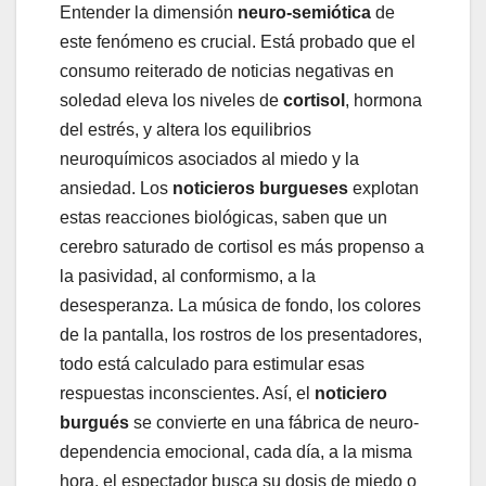
Entender la dimensión
neuro-semiótica
de
este fenómeno es crucial. Está probado que el
consumo reiterado de noticias negativas en
soledad eleva los niveles de
cortisol
, hormona
del estrés, y altera los equilibrios
neuroquímicos asociados al miedo y la
ansiedad. Los
noticieros burgueses
explotan
estas reacciones biológicas, saben que un
cerebro saturado de cortisol es más propenso a
la pasividad, al conformismo, a la
desesperanza. La música de fondo, los colores
de la pantalla, los rostros de los presentadores,
todo está calculado para estimular esas
respuestas inconscientes. Así, el
noticiero
burgués
se convierte en una fábrica de neuro-
dependencia emocional, cada día, a la misma
hora, el espectador busca su dosis de miedo o