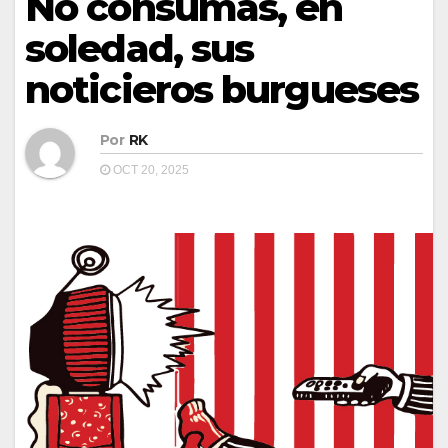
No consumas, en
soledad, sus
noticieros burgueses
Por
RK
OCT 20, 2025