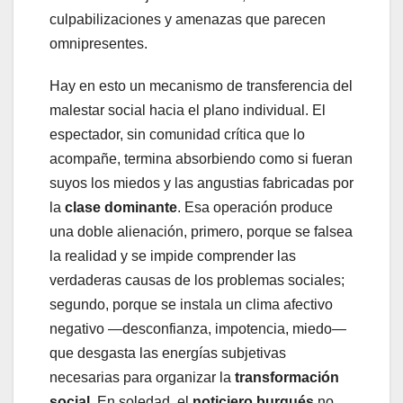
culpabilizaciones y amenazas que parecen
omnipresentes.
Hay en esto un mecanismo de transferencia del
malestar social hacia el plano individual. El
espectador, sin comunidad crítica que lo
acompañe, termina absorbiendo como si fueran
suyos los miedos y las angustias fabricadas por
la
clase dominante
. Esa operación produce
una doble alienación, primero, porque se falsea
la realidad y se impide comprender las
verdaderas causas de los problemas sociales;
segundo, porque se instala un clima afectivo
negativo —desconfianza, impotencia, miedo—
que desgasta las energías subjetivas
necesarias para organizar la
transformación
social
. En soledad, el
noticiero burgués
no