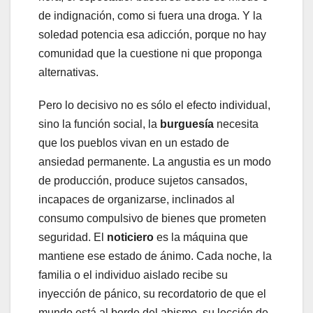
de indignación, como si fuera una droga. Y la
soledad potencia esa adicción, porque no hay
comunidad que la cuestione ni que proponga
alternativas.
Pero lo decisivo no es sólo el efecto individual,
sino la función social, la
burguesía
necesita
que los pueblos vivan en un estado de
ansiedad permanente. La angustia es un modo
de producción, produce sujetos cansados,
incapaces de organizarse, inclinados al
consumo compulsivo de bienes que prometen
seguridad. El
noticiero
es la máquina que
mantiene ese estado de ánimo. Cada noche, la
familia o el individuo aislado recibe su
inyección de pánico, su recordatorio de que el
mundo está al borde del abismo, su lección de