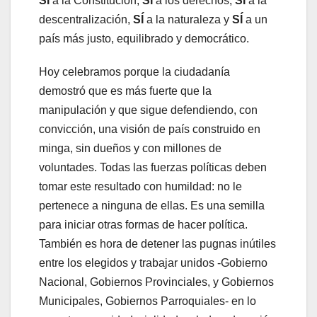
SÍ
a la Constitución,
SÍ
a los derechos,
SÍ
a la
descentralización,
SÍ
a la naturaleza y
SÍ
a un
país más justo, equilibrado y democrático.
Hoy celebramos porque la ciudadanía
demostró que es más fuerte que la
manipulación y que sigue defendiendo, con
convicción, una visión de país construido en
minga, sin dueños y con millones de
voluntades. Todas las fuerzas políticas deben
tomar este resultado con humildad: no le
pertenece a ninguna de ellas. Es una semilla
para iniciar otras formas de hacer política.
También es hora de detener las pugnas inútiles
entre los elegidos y trabajar unidos -Gobierno
Nacional, Gobiernos Provinciales, y Gobiernos
Municipales, Gobiernos Parroquiales- en lo