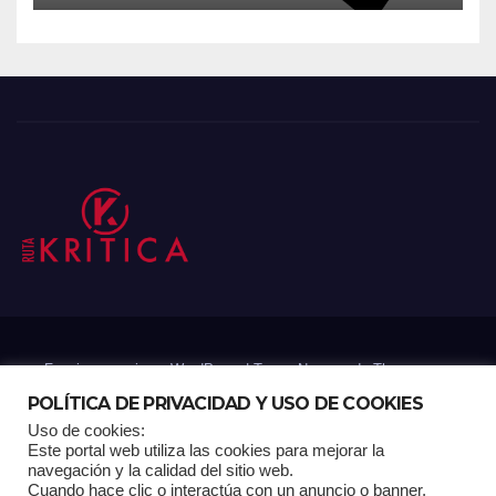
Funciona gracias a WordPress
|
Tema: Newsup de
Themeansar
POLÍTICA DE PRIVACIDAD Y USO DE COOKIES
Uso de cookies:
Mantenido por: Proyelink
Este portal web utiliza las cookies para mejorar la
navegación y la calidad del sitio web.
Cuando hace clic o interactúa con un anuncio o banner,