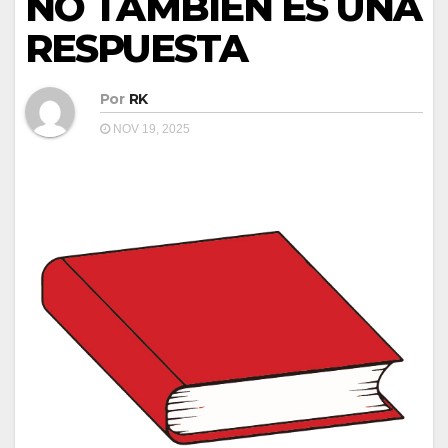
NO TAMBIÉN ES UNA
RESPUESTA
Por
RK
NOV 19, 2025