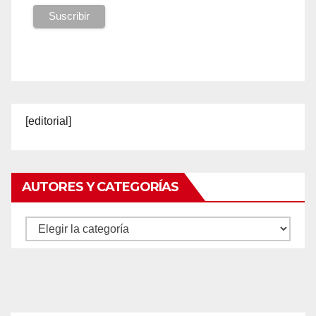
[editorial]
AUTORES Y CATEGORÍAS
Autores
y
categorías