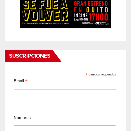
SUSCRIPCIONES
*
campos requeridos
*
Email
Nombres