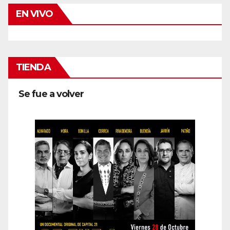
EN VIVO
TIENDA
Se fue a volver