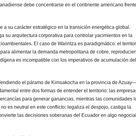
canadiense debe concentrarse en el continente americano frente
 a su carácter estratégico en la transición energética global.
 su arquitectura corporativa para controlar yacimientos en la
cioambientales. El caso de Warintza es paradigmático: el territor
» para alimentar la demanda metropolitana de cobre, reproducie
ndígena es incompatible con los imperativos de acumulación de
fendiendo el páramo de Kimsakocha en la provincia de Azuay—
mental entre dos formas de entender el territorio: las empresa
ercancías para generar ganancias, mientras las comunidades l
 es neutral en este conflicto: legaliza el despojo, castiga la
convierte las decisiones soberanas del Ecuador en algo negocia