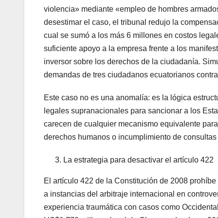
violencia» mediante «empleo de hombres armados 
desestimar el caso, el tribunal redujo la compens
cual se sumó a los más 6 millones en costos legale
suficiente apoyo a la empresa frente a los manifesta
inversor sobre los derechos de la ciudadanía. Sim
demandas de tres ciudadanos ecuatorianos contra
Este caso no es una anomalía: es la lógica estruc
legales supranacionales para sancionar a los Est
carecen de cualquier mecanismo equivalente para
derechos humanos o incumplimiento de consultas p
La estrategia para desactivar el artículo 422
El artículo 422 de la Constitución de 2008 prohíb
a instancias del arbitraje internacional en contro
experiencia traumática con casos como Occidenta