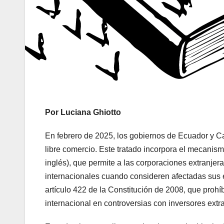
Por Luciana Ghiotto
En febrero de 2025, los gobiernos de Ecuador y Ca
libre comercio. Este tratado incorpora el mecanis
inglés), que permite a las corporaciones extranje
internacionales cuando consideren afectadas sus 
artículo 422 de la Constitución de 2008, que prohíb
internacional en controversias con inversores extr