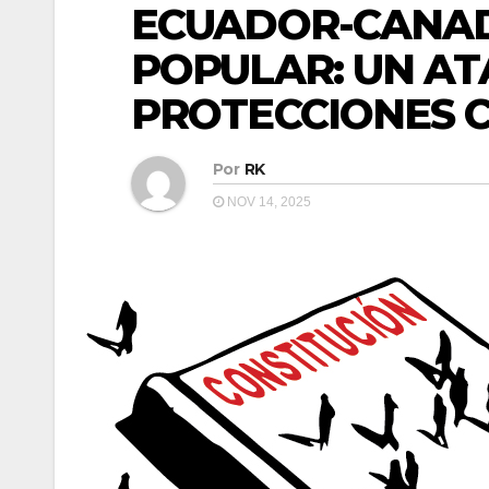
ECUADOR-CANAD
POPULAR: UN AT
PROTECCIONES 
Por
RK
NOV 14, 2025