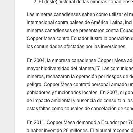
El (triste) historial de las mineras canadiense
Las mineras canadienses saben cómo utilizar el 
internacional contra países de América Latina, i
mineras canadienses se presentaron contra Ecuador 
Copper Mesa contra Ecuador ilustra la operación d
las comunidades afectadas por las inversiones.
En 2004, la empresa canadiense Copper Mesa adqu
mayor biodiversidad del planeta.[5] Las comunidad
mineros, rechazaron la operación por riesgos de d
peligro. Copper Mesa contrató personal armado un
pobladores y funcionarios locales. En 2007, el gob
de impacto ambiental y ausencia de consulta a la
estas faltas como causales de cancelación de con
En 2011, Copper Mesa demandó a Ecuador por 70 mil
a haber invertido 28 millones. El tribunal reconoc