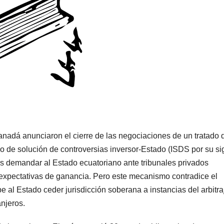
nadá anunciaron el cierre de las negociaciones de un tratado 
mo de solución de controversias inversor-Estado (ISDS por su si
ras demandar al Estado ecuatoriano ante tribunales privados
expectativas de ganancia. Pero este mecanismo contradice el
e al Estado ceder jurisdicción soberana a instancias del arbitra
anjeros.