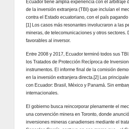
Ecuador tiene amplia experiencia con el arbitraje d
de la inversión extranjera (TBI) que incluían el 
contra el Estado ecuatoriano, con el país pagand
[1] Los casos más resonantes involucraron a las 
mineras, de telecomunicaciones y otros sectores. 
favorables al inversor.
Entre 2008 y 2017, Ecuador terminó todos sus TBI.
los Tratados de Protección Recíproca de Inversio
instrumentos. El informe final de la comisión demo
en la inversión extranjera directa.[2] Las principa
con Ecuador: Brasil, México y Panamá. Sin embargo,
internacionales.
El gobierno busca reincorporar plenamente el me
una convención minera en Toronto, donde anunció q
inversiones mineras canadienses mediante el trata