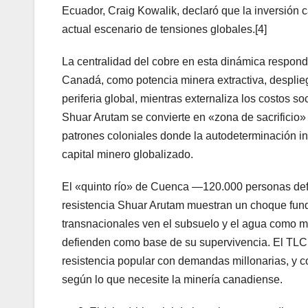
Ecuador, Craig Kowalik, declaró que la inversión 
actual escenario de tensiones globales.[4]
La centralidad del cobre en esta dinámica responde
Canadá, como potencia minera extractiva, despliega
periferia global, mientras externaliza los costos so
Shuar Arutam se convierte en «zona de sacrificio
patrones coloniales donde la autodeterminación i
capital minero globalizado.
El «quinto río» de Cuenca —120.000 personas de
resistencia Shuar Arutam muestran un choque funda
transnacionales ven el subsuelo y el agua como m
defienden como base de su supervivencia. El TLC no
resistencia popular con demandas millonarias, y 
según lo que necesite la minería canadiense.