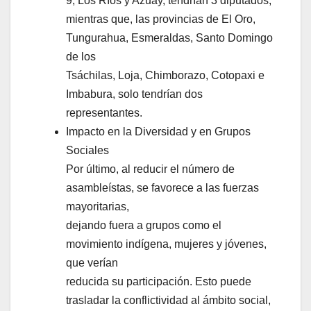
9; Los Ríos y Azuay, tendrían 3 diputados;
mientras que, las provincias de El Oro,
Tungurahua, Esmeraldas, Santo Domingo
de los
Tsáchilas, Loja, Chimborazo, Cotopaxi e
Imbabura, solo tendrían dos
representantes.
Impacto en la Diversidad y en Grupos
Sociales
Por último, al reducir el número de
asambleístas, se favorece a las fuerzas
mayoritarias,
dejando fuera a grupos como el
movimiento indígena, mujeres y jóvenes,
que verían
reducida su participación. Esto puede
trasladar la conflictividad al ámbito social,