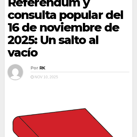
Referendum y
consulta popular del
16 de noviembre de
2025: Un salto al
vacío
Por
RK
NOV 10, 2025