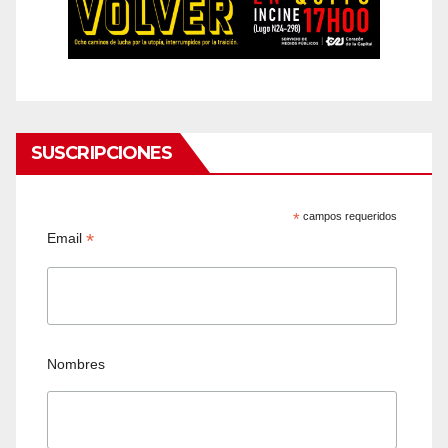
SUSCRIPCIONES
*
campos requeridos
*
Email
Nombres