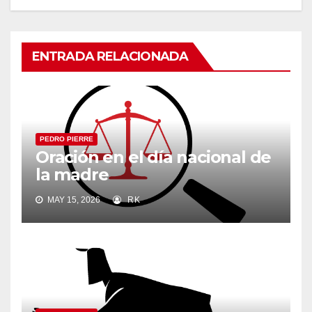
ENTRADA RELACIONADA
PEDRO PIERRE
Oración en el día nacional de
la madre
MAY 15, 2026
RK