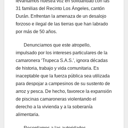
levantamos nuestra voz en solidaridad con las
31 familias del Recinto Los Ángeles, cantón
Durán. Enfrentan la amenaza de un desalojo
forzoso e ilegal de las tierras que han labrado
por más de 50 años.
Denunciamos que este atropello,
impulsado por los intereses particulares de la
camaronera ‘Trupeca S.A.S.’, ignora décadas
de historia, trabajo y vida comunitaria. Es
inaceptable que la fuerza pública sea utilizada
para despojar a campesinos de su sustento de
arroz y pesca. De hecho, favorece la expansión
de piscinas camaroneras violentando el
derecho a la vivienda y a la soberanía
alimentaria.
Recordamos a las autoridades