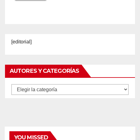
[editorial]
AUTORES Y CATEGORÍAS
Autores
y
categorías
YOU MISSED