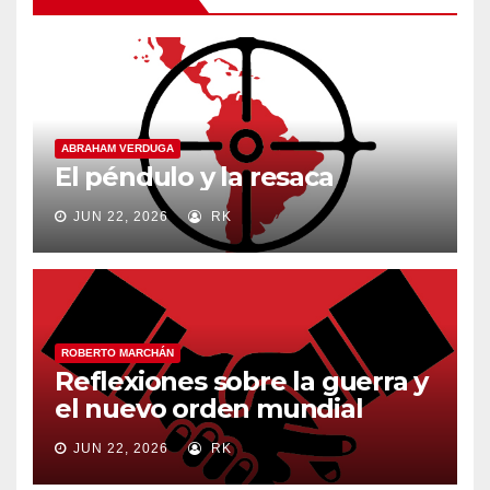
ABRAHAM VERDUGA
El péndulo y la resaca
JUN 22, 2026
RK
ROBERTO MARCHÁN
Reflexiones sobre la guerra y
el nuevo orden mundial
JUN 22, 2026
RK