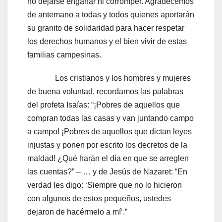
no dejarse engañar ni corromper. Agradecemos
de antemano a todas y todos quienes aportarán
su granito de solidaridad para hacer respetar
los derechos humanos y el bien vivir de estas
familias campesinas.
Los cristianos y los hombres y mujeres
de buena voluntad, recordamos las palabras
del profeta Isaías: “¡Pobres de aquellos que
compran todas las casas y van juntando campo
a campo! ¡Pobres de aquellos que dictan leyes
injustas y ponen por escrito los decretos de la
maldad! ¿Qué harán el día en que se arreglen
las cuentas?” – … y de Jesús de Nazaret: “En
verdad les digo: ‘Siempre que no lo hicieron
con algunos de estos pequeños, ustedes
dejaron de hacérmelo a mí’.”