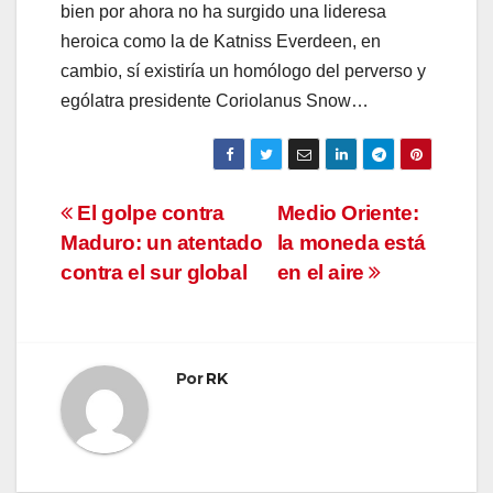
bien por ahora no ha surgido una lideresa
heroica como la de Katniss Everdeen, en
cambio, sí existiría un homólogo del perverso y
ególatra presidente Coriolanus Snow…
Navegación
El golpe contra
Medio Oriente:
Maduro: un atentado
la moneda está
de
contra el sur global
en el aire
entradas
Por
RK