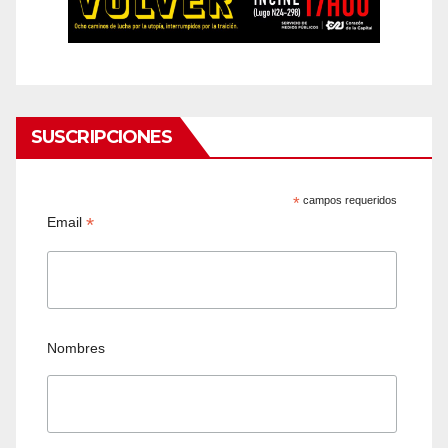
SUSCRIPCIONES
*
campos requeridos
*
Email
Nombres