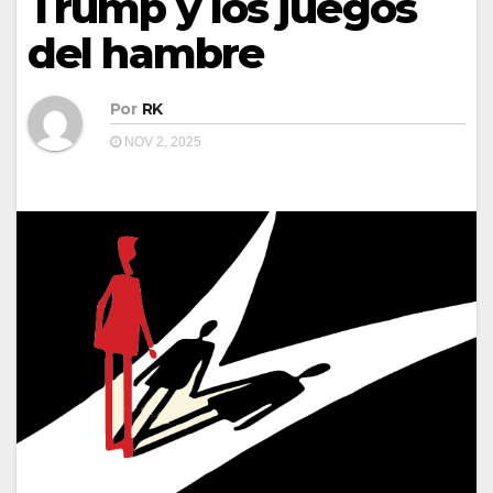
Trump y los juegos
del hambre
Por
RK
NOV 2, 2025