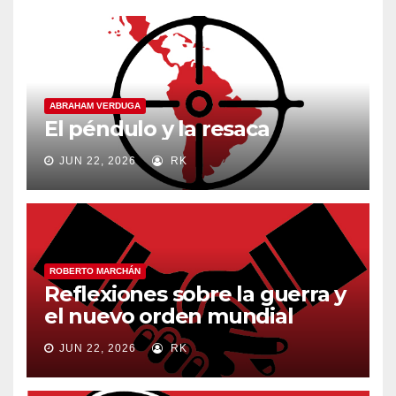
ABRAHAM VERDUGA
El péndulo y la resaca
JUN 22, 2026
RK
ROBERTO MARCHÁN
Reflexiones sobre la guerra y
el nuevo orden mundial
JUN 22, 2026
RK