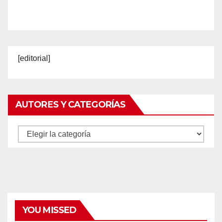
[editorial]
AUTORES Y CATEGORÍAS
Autores
y
categorías
YOU MISSED