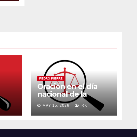
PEDRO PIERRE
Oración en el día
nacional de la
madre
MAY 15, 2026
RK