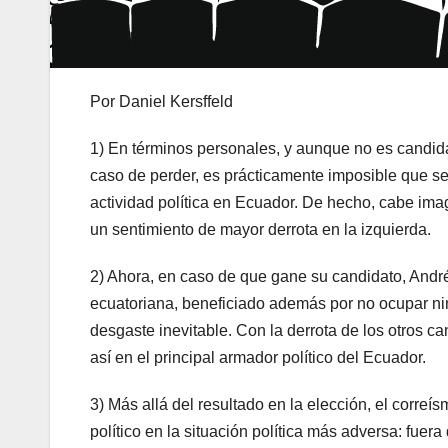
Por Daniel Kersffeld
1) En términos personales, y aunque no es candidat
caso de perder, es prácticamente imposible que se 
actividad política en Ecuador. De hecho, cabe ima
un sentimiento de mayor derrota en la izquierda.
2) Ahora, en caso de que gane su candidato, Andrés 
ecuatoriana, beneficiado además por no ocupar nin
desgaste inevitable. Con la derrota de los otros c
así en el principal armador político del Ecuador.
3) Más allá del resultado en la elección, el corre
político en la situación política más adversa: fuer