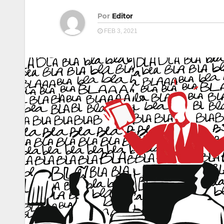
Por
Editor
FEB 3, 2021