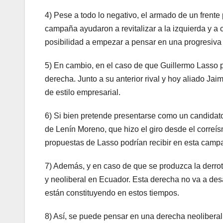
4) Pese a todo lo negativo, el armado de un frente p
campaña ayudaron a revitalizar a la izquierda y a c
posibilidad a empezar a pensar en una progresiva
5) En cambio, en el caso de que Guillermo Lasso pie
derecha. Junto a su anterior rival y hoy aliado Jai
de estilo empresarial.
6) Si bien pretende presentarse como un candidato
de Lenín Moreno, que hizo el giro desde el correís
propuestas de Lasso podrían recibir en esta camp
7) Además, y en caso de que se produzca la derrot
y neoliberal en Ecuador. Esta derecha no va a des
están constituyendo en estos tiempos.
8) Así, se puede pensar en una derecha neoliberal