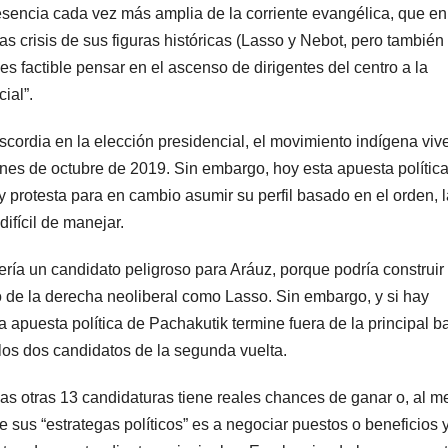
presencia cada vez más amplia de la corriente evangélica, que en
as crisis de sus figuras históricas (Lasso y Nebot, pero también
 factible pensar en el ascenso de dirigentes del centro a la
ial”.
scordia en la elección presidencial, el movimiento indígena vive
ones de octubre de 2019. Sin embargo, hoy esta apuesta polític
y protesta para en cambio asumir su perfil basado en el orden, l
difícil de manejar.
ería un candidato peligroso para Aráuz, porque podría construir
o de la derecha neoliberal como Lasso. Sin embargo, y si hay
apuesta política de Pachakutik termine fuera de la principal ba
os dos candidatos de la segunda vuelta.
las otras 13 candidaturas tiene reales chances de ganar o, al m
sus “estrategas políticos” es a negociar puestos o beneficios 