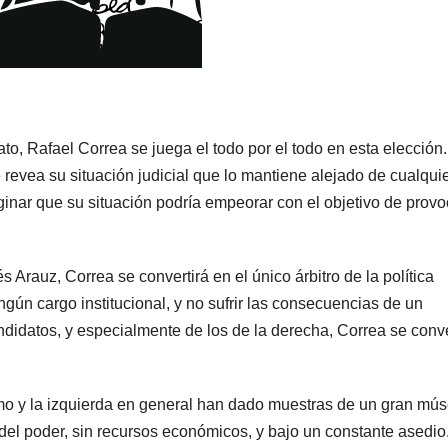
o, Rafael Correa se juega el todo por el todo en esta elección
revea su situación judicial que lo mantiene alejado de cualqui
ginar que su situación podría empeorar con el objetivo de provo
Arauz, Correa se convertirá en el único árbitro de la política
gún cargo institucional, y no sufrir las consecuencias de un
andidatos, y especialmente de los de la derecha, Correa se conve
ísmo y la izquierda en general han dado muestras de un gran mú
a del poder, sin recursos económicos, y bajo un constante asedio