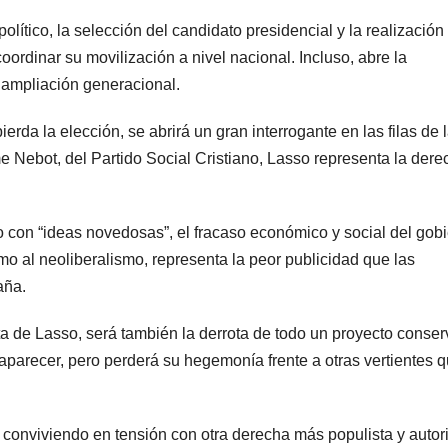
olítico, la selección del candidato presidencial y la realización
oordinar su movilización a nivel nacional. Incluso, abre la
 ampliación generacional.
rda la elección, se abrirá un gran interrogante en las filas de 
me Nebot, del Partido Social Cristiano, Lasso representa la dere
 con “ideas novedosas”, el fracaso económico y social del gob
mo al neoliberalismo, representa la peor publicidad que las
aña.
a de Lasso, será también la derrota de todo un proyecto conse
aparecer, pero perderá su hegemonía frente a otras vertientes 
 conviviendo en tensión con otra derecha más populista y autori