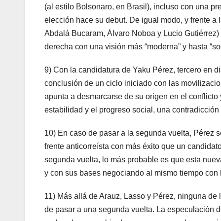
(al estilo Bolsonaro, en Brasil), incluso con una 
elección hace su debut. De igual modo, y frente a l
Abdalá Bucaram, Álvaro Noboa y Lucio Gutiérrez) es
derecha con una visión más “moderna” y hasta “soc
9) Con la candidatura de Yaku Pérez, tercero en di
conclusión de un ciclo iniciado con las movilizaci
apunta a desmarcarse de su origen en el conflicto 
estabilidad y el progreso social, una contradicción 
10) En caso de pasar a la segunda vuelta, Pérez s
frente anticorreísta con más éxito que un candidat
segunda vuelta, lo más probable es que esta nueva 
y con sus bases negociando al mismo tiempo con l
11) Más allá de Arauz, Lasso y Pérez, ninguna de 
de pasar a una segunda vuelta. La especulación de 