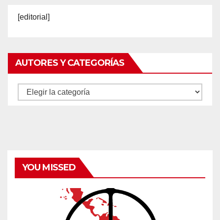
[editorial]
AUTORES Y CATEGORÍAS
Autores
y
categorías
YOU MISSED