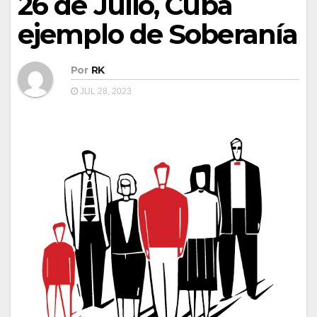
26 de Julio, Cuba
ejemplo de Soberanía
Por
RK
JUL 28, 2023