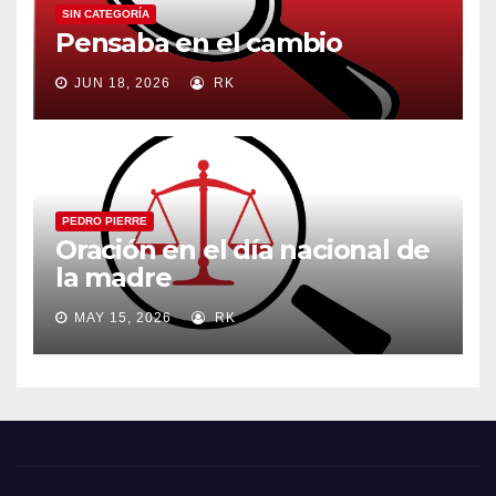
SIN CATEGORÍA
Pensaba en el cambio
JUN 18, 2026
RK
PEDRO PIERRE
Oración en el día nacional de
la madre
MAY 15, 2026
RK