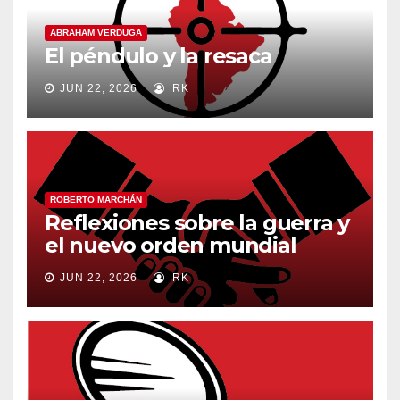
ABRAHAM VERDUGA
El péndulo y la resaca
JUN 22, 2026
RK
ROBERTO MARCHÁN
Reflexiones sobre la guerra y
el nuevo orden mundial
JUN 22, 2026
RK