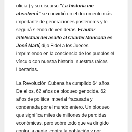
oficial) y su discurso
“La historia me
absolverá”
se convirtió en el documento más
importante de generaciones posteriores y lo
seguirá siendo de venideras.
El autor
Intelectual del asalto al Cuartel Moncada es
José Martí,
dijo Fidel a los Jueces,
imprimiendo en la conciencia de los pueblos el
vínculo con nuestra historia, nuestras raíces
libertarias.
La Revolución Cubana ha cumplido 64 años.
De ellos, 62 años de bloqueo genocida. 62
años de política imperial fracasada y
condenada por el mundo entero. Un bloqueo
que significa miles de millones de perdidas
económicas, pero sobre todo que va dirigido
contra la gente, contra la población y por