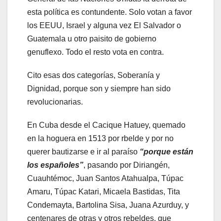
esta política es contundente. Solo votan a favor
los EEUU, Israel y alguna vez El Salvador o
Guatemala u otro paisito de gobierno
genuflexo. Todo el resto vota en contra.
Cito esas dos categorías, Soberanía y
Dignidad, porque son y siempre han sido
revolucionarias.
En Cuba desde el Cacique Hatuey, quemado
en la hoguera en 1513 por rbelde y por no
querer bautizarse e ir al paraíso
“porque están
los españoles”
, pasando por Diriangén,
Cuauhtémoc, Juan Santos Atahualpa, Túpac
Amaru, Túpac Katari, Micaela Bastidas, Tita
Condemayta, Bartolina Sisa, Juana Azurduy, y
centenares de otras y otros rebeldes, que