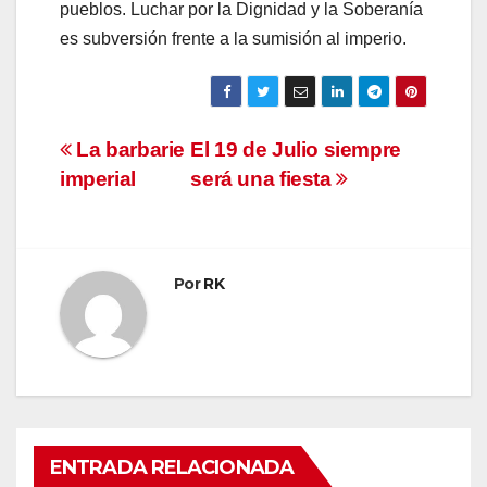
pueblos. Luchar por la Dignidad y la Soberanía
es subversión frente a la sumisión al imperio.
Navegación
La barbarie
El 19 de Julio siempre
imperial
será una fiesta
de
entradas
Por
RK
ENTRADA RELACIONADA