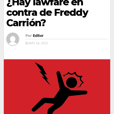
¿Hay lawfare en
contra de Freddy
Carrión?
Por
Editor
MAY 18, 2021