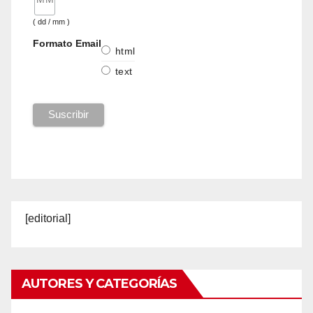
( dd / mm )
Formato Email
html
text
[editorial]
AUTORES Y CATEGORÍAS