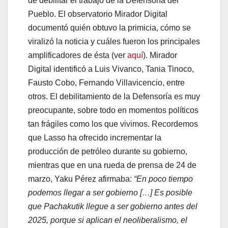
de debilitar el trabajo de la Defensoría del
Pueblo. El observatorio Mirador Digital
documentó quién obtuvo la primicia, cómo se
viralizó la noticia y cuáles fueron los principales
amplificadores de ésta (ver
aquí
). Mirador
Digital identificó a Luis Vivanco, Tania Tinoco,
Fausto Cobo, Fernando Villavicencio, entre
otros. El debilitamiento de la Defensoría es muy
preocupante, sobre todo en momentos políticos
tan frágiles como los que vivimos. Recordemos
que Lasso ha ofrecido incrementar la
producción de petróleo durante su gobierno,
mientras que en una rueda de prensa de 24 de
marzo, Yaku Pérez afirmaba:
“En poco tiempo
podemos llegar a ser gobierno […] Es posible
que Pachakutik llegue a ser gobierno antes del
2025, porque si aplican el neoliberalismo, el