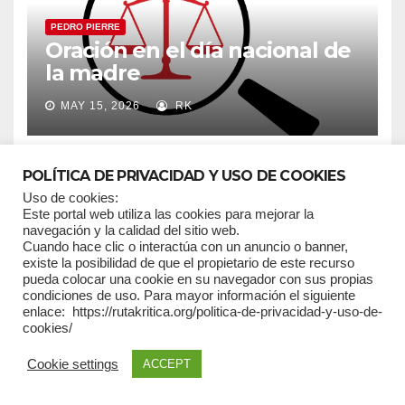
PEDRO PIERRE
Oración en el día nacional de
la madre
MAY 15, 2026
RK
POLÍTICA DE PRIVACIDAD Y USO DE COOKIES
Uso de cookies:
Este portal web utiliza las cookies para mejorar la
navegación y la calidad del sitio web.
Cuando hace clic o interactúa con un anuncio o banner,
existe la posibilidad de que el propietario de este recurso
pueda colocar una cookie en su navegador con sus propias
condiciones de uso. Para mayor información el siguiente
enlace: https://rutakritica.org/politica-de-privacidad-y-uso-de-
cookies/
Cookie settings
ACCEPT