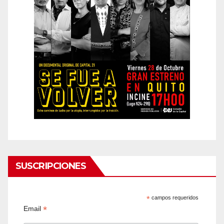
SUSCRIPCIONES
*
campos requeridos
*
Email