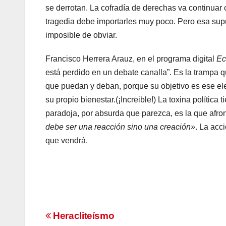
se derrotan. La cofradía de derechas va continuar
tragedia debe importarles muy poco. Pero esa supue
imposible de obviar.
​Francisco Herrera Arauz, en el programa digital
Ec
está perdido en un debate canalla”. Es la trampa 
que puedan y deban, porque su objetivo es ese ele
su propio bienestar.(¡Increible!) La toxina polític
paradoja, por absurda que parezca, es la que afron
debe ser una reacción sino una creación»
. La acc
que vendrá.
​
Navegación
Heracliteísmo