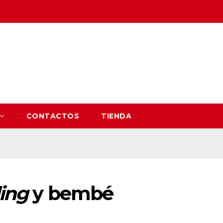
CONTACTOS
TIENDA
ling
y bembé