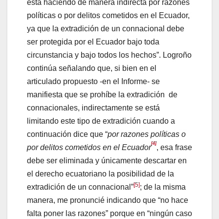
está haciendo de manera indirecta por razones
políticas o por delitos cometidos en el Ecuador,
ya que la extradición de un connacional debe
ser protegida por el Ecuador bajo toda
circunstancia y bajo todos los hechos”. Logroño
continúa señalando que, si bien en el
articulado propuesto -en el Informe- se
manifiesta que se prohíbe la extradición de
connacionales, indirectamente se está
limitando este tipo de extradición cuando a
continuación dice que “
por razones políticas o
[4]
por delitos cometidos en el Ecuador
, esa frase
debe ser eliminada y únicamente descartar en
el derecho ecuatoriano la posibilidad de la
[5]
extradición de un connacional”
; de la misma
manera, me pronuncié indicando que “no hace
falta poner las razones” porque en “ningún caso