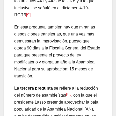
los artículos 441 y 442 de la CRE y a lo que
inclusive, se señaló en el dictamen 4-19-
RC/19
[9]
.
En esta pregunta, también hay que mirar las
disposiciones transitorias, que una vez más
demuestran la improvisación, puesto que
otorga 90 días a la Fiscalía General del Estado
para que presente el proyecto de ley
modificatorio y otorga un año a la Asamblea
Nacional para su aprobación: 15 meses de
transición.
La tercera pregunta
se refiere a la reducción
[10]
del número de asambleístas
, con la que el
presidente Lasso pretende aprovechar la baja
popularidad de la Asamblea Nacional (AN),