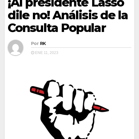
¡Al presidente Lasso
dile no! Análisis de la
Consulta Popular
Por
RK
ENE 11, 2023