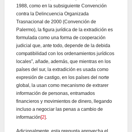
1988, como en la subsiguiente Convención
contra la Delincuencia Organizada
Trasnacional de 2000 (Convención de
Palermo), la figura jurídica de la extradición es
formulada como una forma de cooperación
judicial que, ante todo, depende de la debida
compatibilidad con los ordenamientos jurídicos
locales”, añade, además, que mientras en los
países del sur, la extradición es usada como
expresión de castigo, en los países del norte
global, la usan como mecanismo de extrarer
información de personas, entramados
financieros y movimientos de dinero, llegando
incluso a negociar las penas a cambio de
información
[2]
.
Adicionalmente, esta pregunta aprovecha el