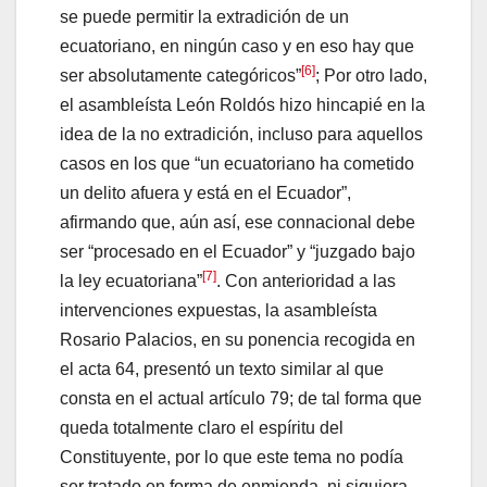
se puede permitir la extradición de un
ecuatoriano, en ningún caso y en eso hay que
[6]
ser absolutamente categóricos”
; Por otro lado,
el asambleísta León Roldós hizo hincapié en la
idea de la no extradición, incluso para aquellos
casos en los que “un ecuatoriano ha cometido
un delito afuera y está en el Ecuador”,
afirmando que, aún así, ese connacional debe
ser “procesado en el Ecuador” y “juzgado bajo
[7]
la ley ecuatoriana”
. Con anterioridad a las
intervenciones expuestas, la asambleísta
Rosario Palacios, en su ponencia recogida en
el acta 64, presentó un texto similar al que
consta en el actual artículo 79; de tal forma que
queda totalmente claro el espíritu del
Constituyente, por lo que este tema no podía
ser tratado en forma de enmienda, ni siquiera