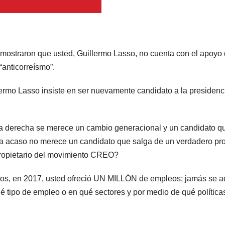
emostraron que usted, Guillermo Lasso, no cuenta con el apoyo 
“anticorreísmo”.
rmo Lasso insiste en ser nuevamente candidato a la presidenc
la derecha se merece un cambio generacional y un candidato q
a acaso no merece un candidato que salga de un verdadero pr
propietario del movimiento CREO?
nos, en 2017, usted ofreció UN MILLÓN de empleos; jamás se a
ué tipo de empleo o en qué sectores y por medio de qué política