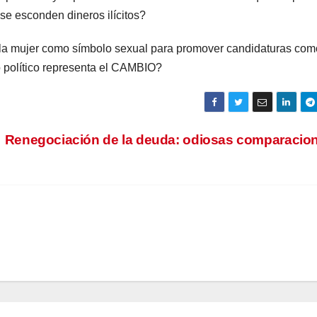
se esconden dineros ilícitos?
 la mujer como símbolo sexual para promover candidaturas com
 político representa el CAMBIO?
Renegociación de la deuda: odiosas comparacio