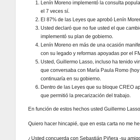
Lenín Moreno implementó la consulta popular
el 7 veces sí.
El 87% de las Leyes que aprobó Lenín More
Usted declaró que no fue usted el que camb
implementó su plan de gobierno.
Lenín Moreno en más de una ocasión manifes
con su legado y reformas apoyadas por el FM
Usted, Guillermo Lasso, incluso ha tenido vi
que conversaba con María Paula Romo (hoy ce
continuaría en su gobierno.
Dentro de las Leyes que su bloque CREO apo
que permitió la precarización del trabajo.
En función de estos hechos usted Guillermo Las
Quiero hacer hincapié, que en esta carta no me he r
¿Usted concuerda con Sebastián Piñera -su amigo 