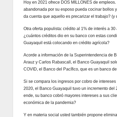
Hoy en 2021 ofrece DOS MILLONES de empleos. S
abandonada por su esposo pueda cocinar bollos y c
da cuenta que aquello es precarizar el trabajo? (y qu
Otra oferta populista: crédito al 1% de interés a 
¿cuántos créditos dio en su banco con estas cond
Guayaquil está colocando en crédito agrícola?
Acorde a información de la Superintendencia de Ba
Arauz y Carlos Rabascall, el Banco Guayaquil solo 
COVID, el Banco del Pacífico, que es un banco de 
Si se compara los ingresos por cobro de interese
2020, el Banco Guayaquil tuvo un incremento del 2
ende, su banco cobró mayores intereses a sus clien
económica de la pandemia?
Y en materia social usted también propone elimina