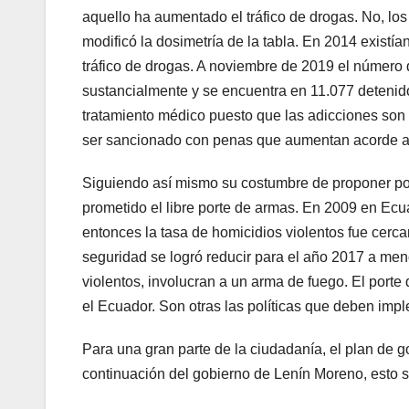
aquello ha aumentado el tráfico de drogas. No, los
modificó la dosimetría de la tabla. En 2014 existía
tráfico de drogas. A noviembre de 2019 el número 
sustancialmente y se encuentra en 11.077 detenidos
tratamiento médico puesto que las adicciones son 
ser sancionado con penas que aumentan acorde a l
Siguiendo así mismo su costumbre de proponer polí
prometido el libre porte de armas. En 2009 en Ecua
entonces la tasa de homicidios violentos fue cerca
seguridad se logró reducir para el año 2017 a men
violentos, involucran a un arma de fuego. El port
el Ecuador. Son otras las políticas que deben im
Para una gran parte de la ciudadanía, el plan de
continuación del gobierno de Lenín Moreno, esto s