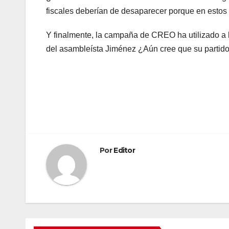
fiscales deberían de desaparecer porque en estos 
Y finalmente, la campaña de CREO ha utilizado a
del asambleísta Jiménez ¿Aún cree que su partido
Navegación
de
entradas
Por
Editor