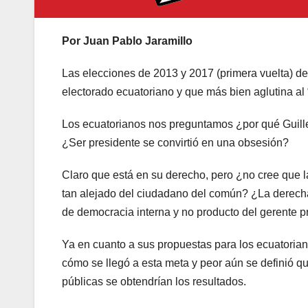
Por Juan Pablo Jaramillo
Las elecciones de 2013 y 2017 (primera vuelta) d
electorado ecuatoriano y que más bien aglutina al 
Los ecuatorianos nos preguntamos ¿por qué Guille
¿Ser presidente se convirtió en una obsesión?
Claro que está en su derecho, pero ¿no cree que 
tan alejado del ciudadano del común? ¿La derech
de democracia interna y no producto del gerente 
Ya en cuanto a sus propuestas para los ecuatoria
cómo se llegó a esta meta y peor aún se definió q
públicas se obtendrían los resultados.