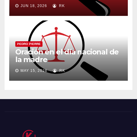
JUN 18, 2026
RK
PEDRO PIERRE
Oración en el día nacional de
la madre
MAY 15, 2026
RK