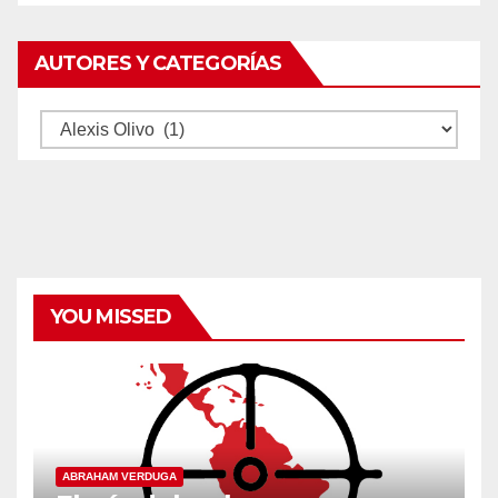
AUTORES Y CATEGORÍAS
Autores
y
categorías
YOU MISSED
ABRAHAM VERDUGA