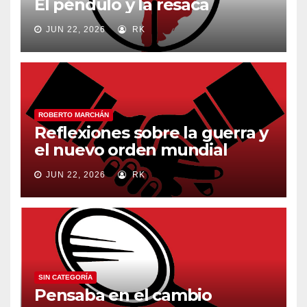
El péndulo y la resaca
JUN 22, 2026
RK
ROBERTO MARCHÁN
Reflexiones sobre la guerra y
el nuevo orden mundial
JUN 22, 2026
RK
SIN CATEGORÍA
Pensaba en el cambio