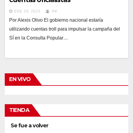
ENE 29, 2023
RK
Por Alexis Olivo El gobierno nacional estaría
utilizando cuentas troll para impulsar la campaña del
SÍ en la Consulta Popular…
EN VIVO
TIENDA
Se fue a volver