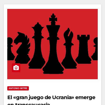
ANTONIO MITRE
El «gran juego de Ucrania» emerge
en transcaucasia