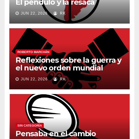
El péndulo y la resaca
JUN 22, 2026
RK
ROBERTO MARCHÁN
Reflexiones sobre la guerra y
el nuevo orden mundial
JUN 22, 2026
RK
SIN CATEGORÍA
Pensaba en el cambio