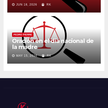
JUN 18, 2026
RK
PEDRO PIERRE
Oración en el día nacional de
la madre
MAY 15, 2026
RK