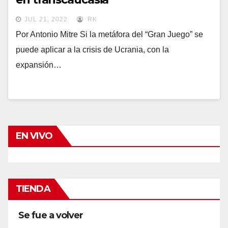
JUL 21, 2022
RK
Por Antonio Mitre Si la metáfora del “Gran Juego” se
puede aplicar a la crisis de Ucrania, con la
expansión…
EN VIVO
TIENDA
Se fue a volver