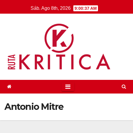
Saltar
Sáb. Ago 8th, 2026
9:00:37 AM
al
contenido
Antonio Mitre