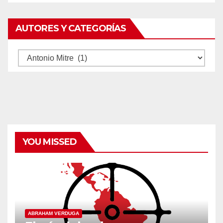
AUTORES Y CATEGORÍAS
Autores
y
categorías
YOU MISSED
ABRAHAM VERDUGA