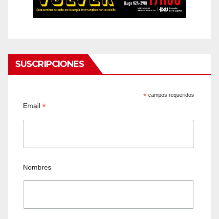
SUSCRIPCIONES
*
campos requeridos
*
Email
Nombres