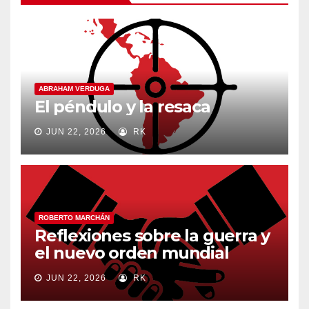
ABRAHAM VERDUGA
El péndulo y la resaca
JUN 22, 2026
RK
ROBERTO MARCHÁN
Reflexiones sobre la guerra y
el nuevo orden mundial
JUN 22, 2026
RK