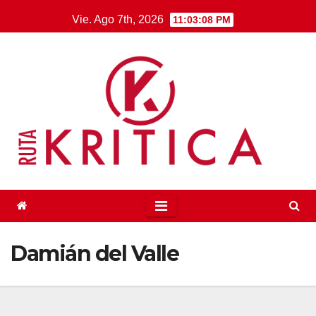
Saltar
Vie. Ago 7th, 2026
11:03:08 PM
al
contenido
Damián del Valle