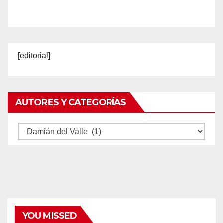
[editorial]
AUTORES Y CATEGORÍAS
Autores
y
categorías
YOU MISSED