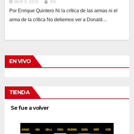
MAR 9, 2025
RK
Por Enrique Quintero Ni la crítica de las armas ni el
arma de la crítica No debemos ver a Donald…
EN VIVO
TIENDA
Se fue a volver