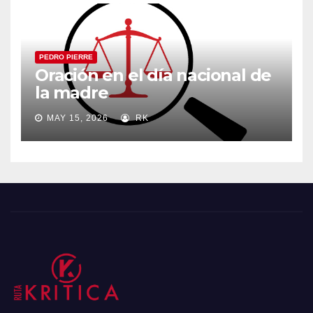
PEDRO PIERRE
Oración en el día nacional de
la madre
MAY 15, 2026
RK