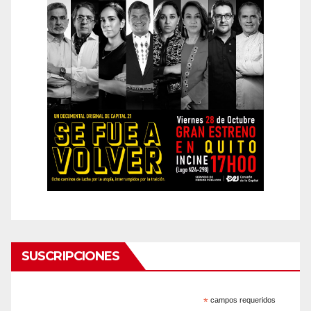
SUSCRIPCIONES
*
campos requeridos