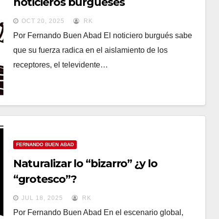
noticieros burgueses
OCT 20, 2025
RK
Por Fernando Buen Abad El noticiero burgués sabe
que su fuerza radica en el aislamiento de los
receptores, el televidente…
FERNANDO BUEN ABAD
Naturalizar lo “bizarro” ¿y lo
“grotesco”?
JUL 18, 2025
RK
Por Fernando Buen Abad En el escenario global,