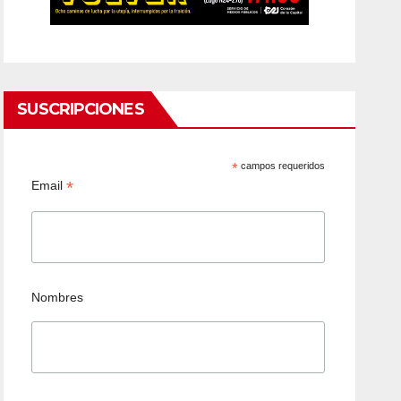
SUSCRIPCIONES
*
campos requeridos
*
Email
Nombres