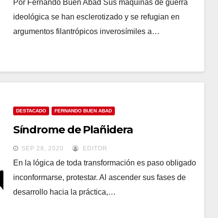
Por Fernando Buen Abad Sus máquinas de guerra
ideológica se han esclerotizado y se refugian en
argumentos filantrópicos inverosímiles a…
DESTACADO
FERNANDO BUEN ABAD
Síndrome de Plañidera
SEP 28, 2020
EDITOR
En la lógica de toda transformación es paso obligado
inconformarse, protestar. Al ascender sus fases de
desarrollo hacia la práctica,…