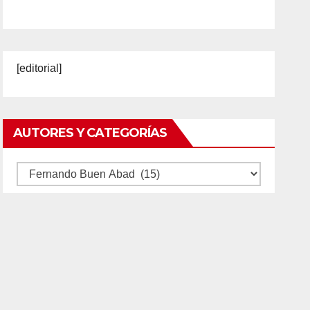
[editorial]
AUTORES Y CATEGORÍAS
Autores
y
categorías