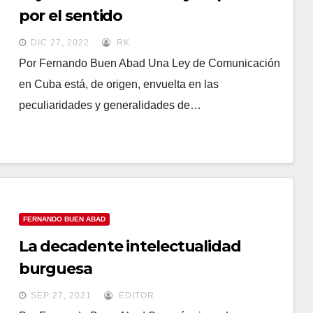
por el sentido
DIC 27, 2022
RK
Por Fernando Buen Abad Una Ley de Comunicación
en Cuba está, de origen, envuelta en las
peculiaridades y generalidades de…
FERNANDO BUEN ABAD
La decadente intelectualidad
burguesa
SEP 27, 2021
EDITOR