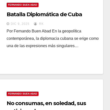
FERNANDO BUEN ABAD
Batalla Diplomática de Cuba
DIC 9, 2025
RK
Por Fernando Buen Abad En la geopolítica
contemporánea, la diplomacia cubana se erige como
una de las expresiones más singulares…
FERNANDO BUEN ABAD
No consumas, en soledad, sus