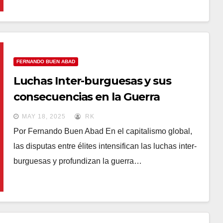
FERNANDO BUEN ABAD
Luchas Inter-burguesas y sus
consecuencias en la Guerra
Cognitiva
MAY 18, 2025
RK
Por Fernando Buen Abad En el capitalismo global,
las disputas entre élites intensifican las luchas inter-
burguesas y profundizan la guerra…