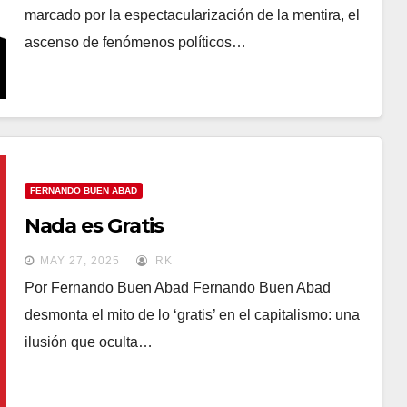
marcado por la espectacularización de la mentira, el
ascenso de fenómenos políticos…
FERNANDO BUEN ABAD
Nada es Gratis
MAY 27, 2025
RK
Por Fernando Buen Abad Fernando Buen Abad
desmonta el mito de lo ‘gratis’ en el capitalismo: una
ilusión que oculta…