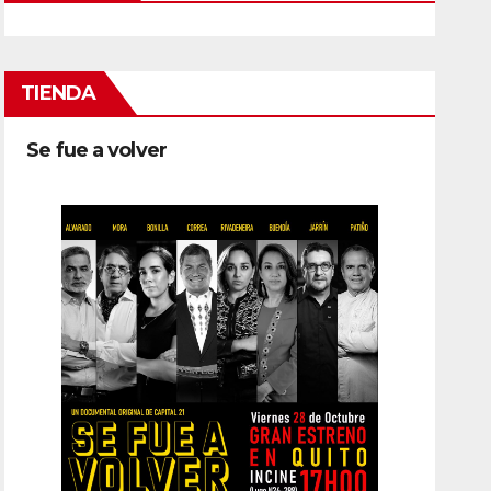
TIENDA
Se fue a volver