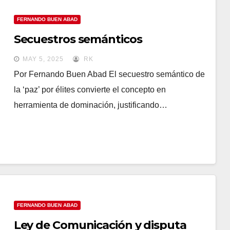
FERNANDO BUEN ABAD
Secuestros semánticos
MAY 5, 2025
RK
Por Fernando Buen Abad El secuestro semántico de
la ‘paz’ por élites convierte el concepto en
herramienta de dominación, justificando…
FERNANDO BUEN ABAD
Ley de Comunicación y disputa