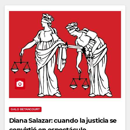
GALO BETANCOURT
Diana Salazar: cuando la justicia se
convirtió en espectáculo