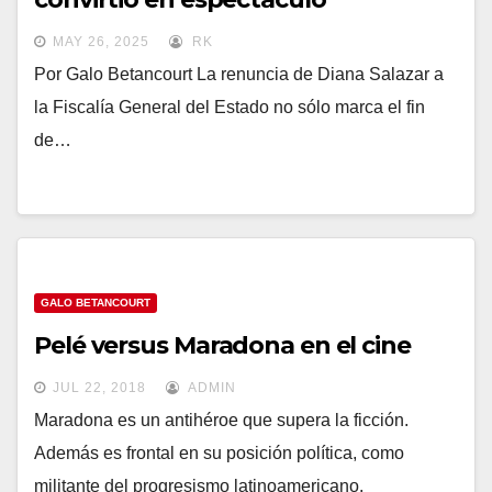
MAY 26, 2025
RK
Por Galo Betancourt La renuncia de Diana Salazar a
la Fiscalía General del Estado no sólo marca el fin
de…
GALO BETANCOURT
Pelé versus Maradona en el cine
JUL 22, 2018
ADMIN
Maradona es un antihéroe que supera la ficción.
Además es frontal en su posición política, como
militante del progresismo latinoamericano.