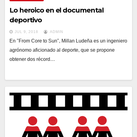
Lo heroico en el documental
deportivo
JUL 9, 2018
ADMIN
En "From Core to Sun", Millan Ludeña es un ingeniero
agrónomo aficionado al deporte, que se propone
obtener dos récord…