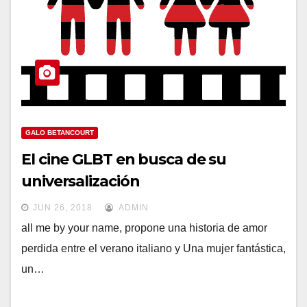
GALO BETANCOURT
El cine GLBT en busca de su
universalización
JUN 26, 2018
ADMIN
all me by your name, propone una historia de amor
perdida entre el verano italiano y Una mujer fantástica,
un…