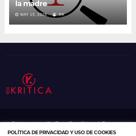
la madre
MAY 15, 2026
RK
Funciona gracias a WordPress
|
Tema: Newsup de
Themeansar
POLÍTICA DE PRIVACIDAD Y USO DE COOKIES