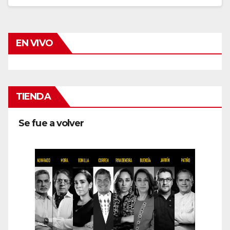
EN VIVO
TIENDA
Se fue a volver