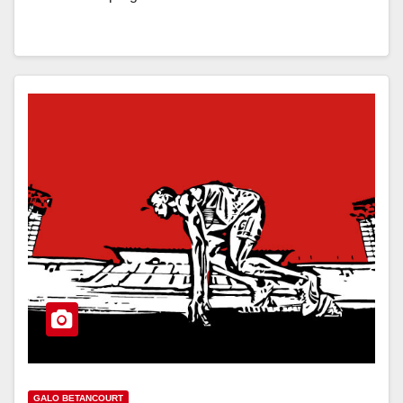
GALO BETANCOURT