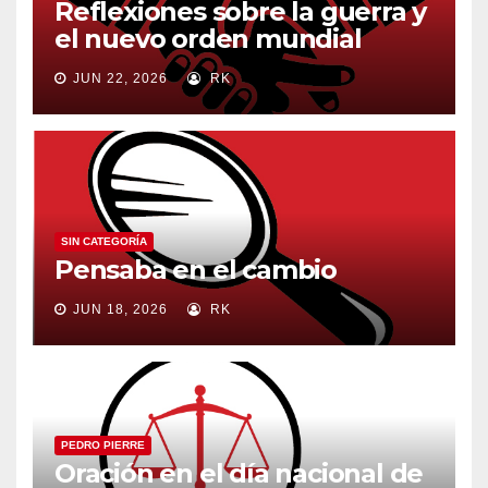
Reflexiones sobre la guerra y
el nuevo orden mundial
JUN 22, 2026
RK
SIN CATEGORÍA
Pensaba en el cambio
JUN 18, 2026
RK
PEDRO PIERRE
Oración en el día nacional de