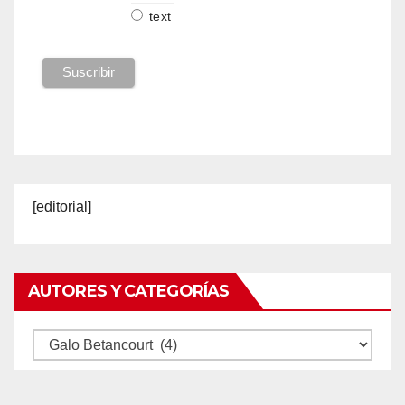
text
[editorial]
AUTORES Y CATEGORÍAS
Autores
y
categorías