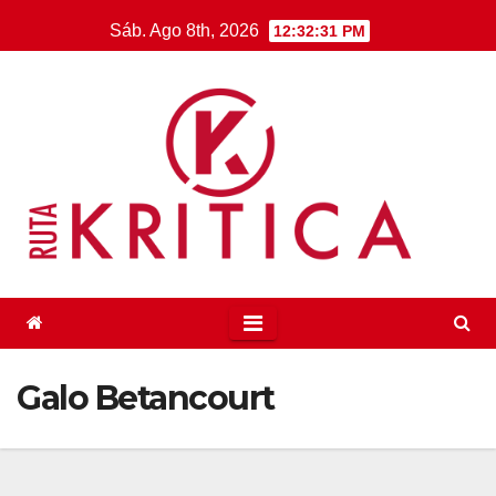
Saltar
Sáb. Ago 8th, 2026
12:32:31 PM
al
contenido
Galo Betancourt