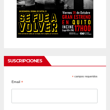
SUSCRIPCIONES
*
campos requeridos
*
Email