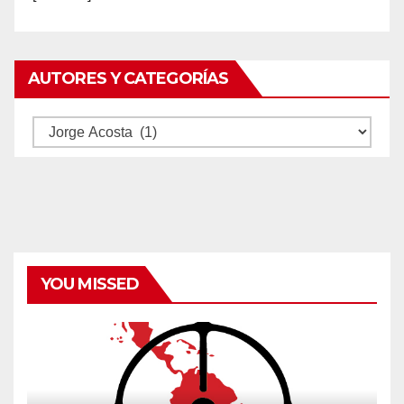
AUTORES Y CATEGORÍAS
Autores
y
categorías
YOU MISSED