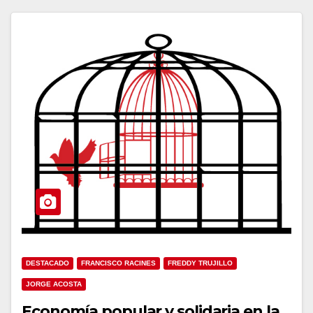
DESTACADO
FRANCISCO RACINES
FREDDY TRUJILLO
JORGE ACOSTA
Economía popular y solidaria en la