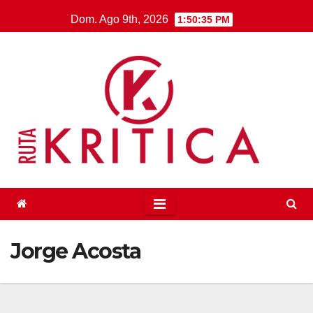
Saltar
Dom. Ago 9th, 2026
1:50:35 PM
al
contenido
Jorge Acosta