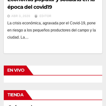
época del covid19
ABR 3, 2020
EDITOR
La crisis económica, agravada por el Covid-19, pone
en riesgo a los pequeños productores del campo y la
ciudad. La…
EN VIVO
TIENDA