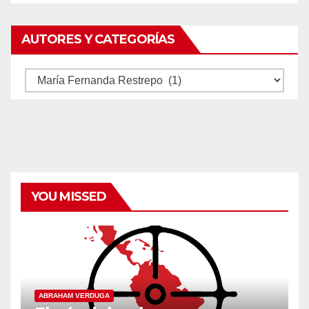
AUTORES Y CATEGORÍAS
Autores
y
categorías
YOU MISSED
ABRAHAM VERDUGA