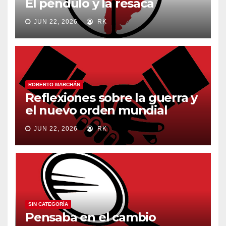
El péndulo y la resaca
JUN 22, 2026
RK
ROBERTO MARCHÁN
Reflexiones sobre la guerra y
el nuevo orden mundial
JUN 22, 2026
RK
SIN CATEGORÍA
Pensaba en el cambio