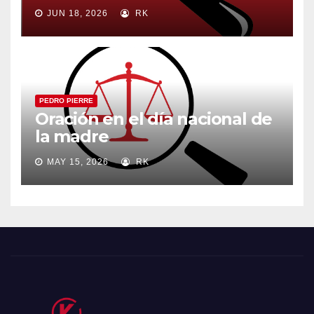
JUN 18, 2026
RK
PEDRO PIERRE
Oración en el día nacional de
la madre
MAY 15, 2026
RK