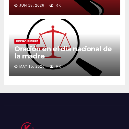
JUN 18, 2026
RK
PEDRO PIERRE
Oración en el día nacional de
la madre
MAY 15, 2026
RK