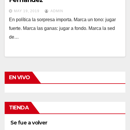
MAY 19, 2019
ADMIN
En política la sorpresa importa. Marca un tono: jugar
fuerte. Marca las ganas: jugar a fondo. Marca la sed
de…
EN VIVO
TIENDA
Se fue a volver