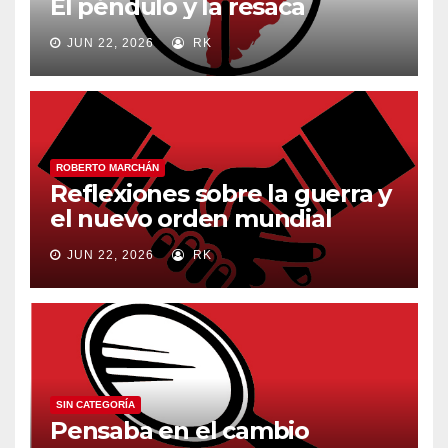
El péndulo y la resaca
JUN 22, 2026
RK
ROBERTO MARCHÁN
Reflexiones sobre la guerra y
el nuevo orden mundial
JUN 22, 2026
RK
SIN CATEGORÍA
Pensaba en el cambio