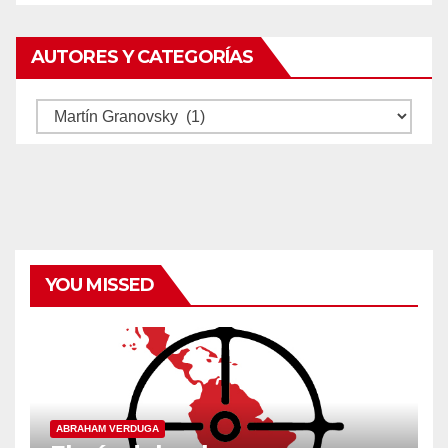
AUTORES Y CATEGORÍAS
Autores
y
categorías
YOU MISSED
ABRAHAM VERDUGA