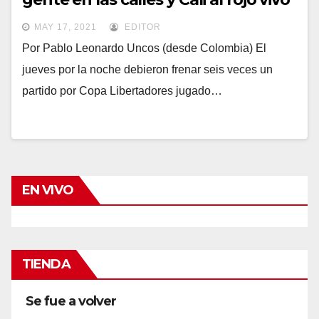
MAY 17, 2021
EDITOR
Por Pablo Leonardo Uncos (desde Colombia) El
jueves por la noche debieron frenar seis veces un
partido por Copa Libertadores jugado…
EN VIVO
TIENDA
Se fue a volver