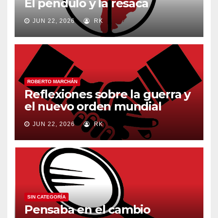
El péndulo y la resaca
JUN 22, 2026
RK
ROBERTO MARCHÁN
Reflexiones sobre la guerra y
el nuevo orden mundial
JUN 22, 2026
RK
SIN CATEGORÍA
Pensaba en el cambio