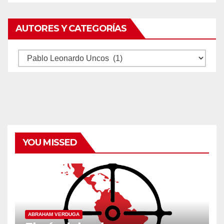
AUTORES Y CATEGORÍAS
Autores
y
categorías
YOU MISSED
ABRAHAM VERDUGA