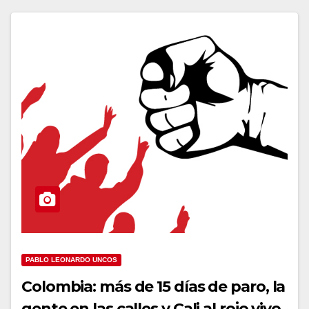
PABLO LEONARDO UNCOS
Colombia: más de 15 días de paro, la
gente en las calles y Cali al rojo vivo