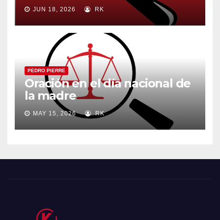
JUN 18, 2026
RK
PEDRO PIERRE
Oración en el día nacional de
la madre
MAY 15, 2026
RK