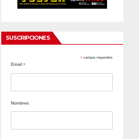
SUSCRIPCIONES
*
campos requeridos
*
Email
Nombres