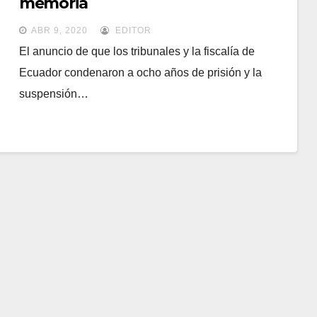
memoria
ABR 9, 2020
EDITOR
El anuncio de que los tribunales y la fiscalía de
Ecuador condenaron a ocho años de prisión y la
suspensión…