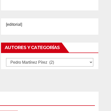
[editorial]
AUTORES Y CATEGORÍAS
Autores
y
categorías