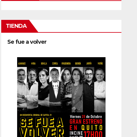
TIENDA
Se fue a volver