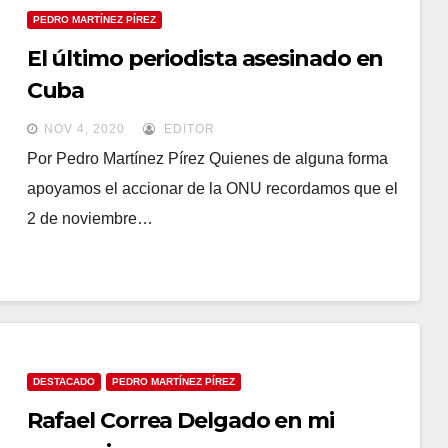
PEDRO MARTÍNEZ PÍREZ
El último periodista asesinado en
Cuba
NOV 4, 2020
EDITOR
Por Pedro Martínez Pírez Quienes de alguna forma
apoyamos el accionar de la ONU recordamos que el
2 de noviembre…
DESTACADO
PEDRO MARTÍNEZ PÍREZ
Rafael Correa Delgado en mi