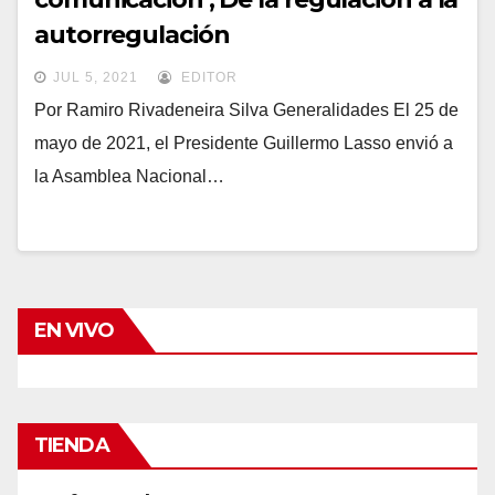
autorregulación
JUL 5, 2021
EDITOR
Por Ramiro Rivadeneira Silva Generalidades El 25 de
mayo de 2021, el Presidente Guillermo Lasso envió a
la Asamblea Nacional…
EN VIVO
TIENDA