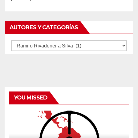
AUTORES Y CATEGORÍAS
Autores
y
categorías
YOU MISSED