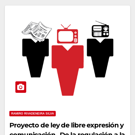
RAMIRO RIVADENEIRA SILVA
Proyecto de ley de libre expresión y
comunicación , De la regulación a la