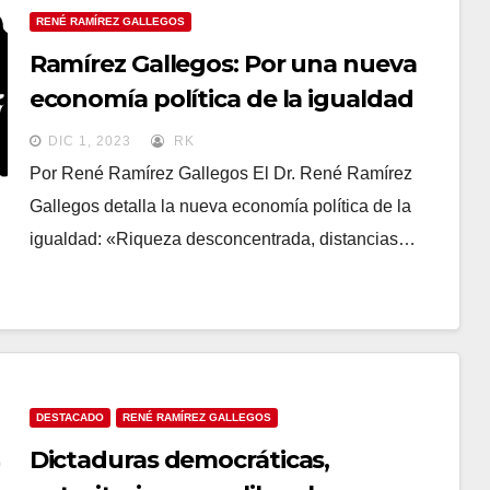
RENÉ RAMÍREZ GALLEGOS
Ramírez Gallegos: Por una nueva
economía política de la igualdad
DIC 1, 2023
RK
Por René Ramírez Gallegos El Dr. René Ramírez
Gallegos detalla la nueva economía política de la
igualdad: «Riqueza desconcentrada, distancias…
DESTACADO
RENÉ RAMÍREZ GALLEGOS
Dictaduras democráticas,