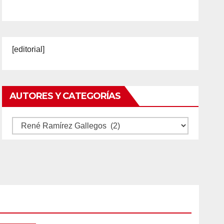
[editorial]
AUTORES Y CATEGORÍAS
Autores
y
categorías