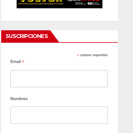
SUSCRIPCIONES
*
campos requeridos
*
Email
Nombres