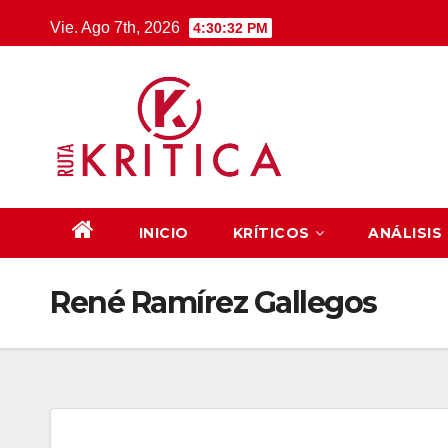
Saltar
Vie. Ago 7th, 2026
4:30:32 PM
al
contenido
INICIO
KRÍTICOS
ANÁLISIS
René Ramírez Gallegos