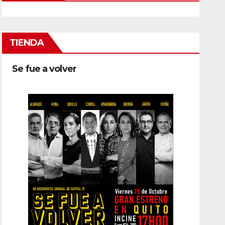
TIENDA
Se fue a volver