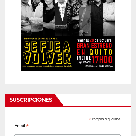
SUSCRIPCIONES
*
campos requeridos
*
Email