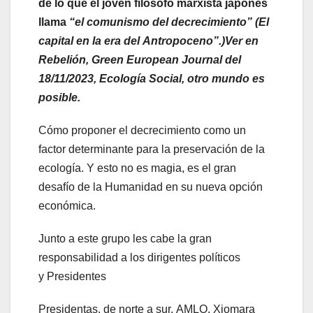
de lo que el joven filósofo marxista japonés
llama
“el comunismo
del decrecimiento”
(El
capital en
la era del
Antropoceno”.)
Ver en
Rebelión, Green
European
Journal
del
18/11/2023, Ecología Social, otro mundo es
posible.
Cómo proponer el decrecimiento como un
factor determinante para la preservación de la
ecología. Y esto no es magia, es el gran
desafío de la Humanidad en su nueva opción
económica.
Junto a este grupo les cabe la gran
responsabilidad a los dirigentes políticos
y Presidentes
Presidentas, de norte a sur, AMLO, Xiomara