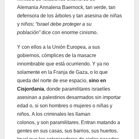
Alemania Annalena Baernock, tan verde, tan
defensora de los árboles y tan asesina de niñas
y niños;
“Israel debe proteger a su
población”
dice con enorme cinismo.
Y con ellos a la Unión Europea, a sus
gobiernos, cómplices de la masacre
innombrable que está ocurriendo. Y ya no
solamente en la Franja de Gaza, o lo que
queda del norte de ese espacio,
sino en
Cisjordania
, donde paramilitares israelíes
asesinan a palestinos desarmados sin importar
edad o, si son hombres o mujeres o niñas y
niños. A los criminales les llaman
colonos, y son paramilitares. Entran matando a
gentes en sus casas, sus barrios, sus huertos.