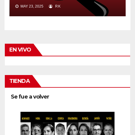
MAY 23, 2025
RK
EN VIVO
TIENDA
Se fue a volver