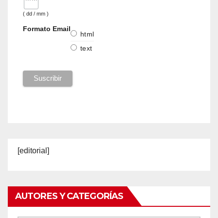
( dd / mm )
Formato Email
html
text
[editorial]
AUTORES Y CATEGORÍAS