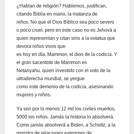
¿Hablan de religión? Hablemos, justifican,
citando Biblia en mano, la matanza de
niños. No que el Dios Bíblico sea poco severo
o poco cruel, pero en este caso no es Jehová a
quien representan y citan sino a la estatua que
devora niños vivos que
es hoy en día, Mammon, el dios de la codicia. Y
el gran sacerdote de Mammon es
Netanyahu, quien investido con el voto de la
ultraderecha mundial, se yergue
como este demonio de la codicia, asesinando
mujeres y niños.
Ya son por lo menos 12 mil los civiles muertos,
5000 los niños. Jamás la historia lo absolverá.
Como jamás absolverá a Biden, a Scholtz, a la
ministra de relaciones exteriores de