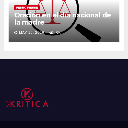
PEDRO PIERRE
Oración en el día nacional de
la madre
MAY 15, 2026
RK