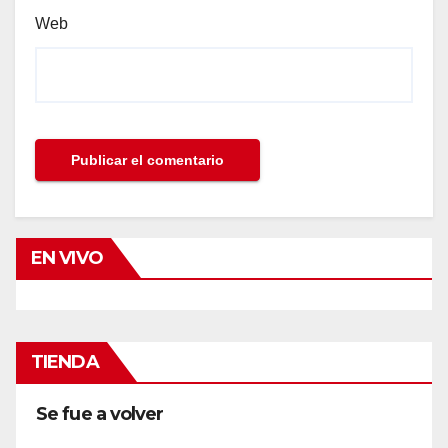
Web
EN VIVO
TIENDA
Se fue a volver