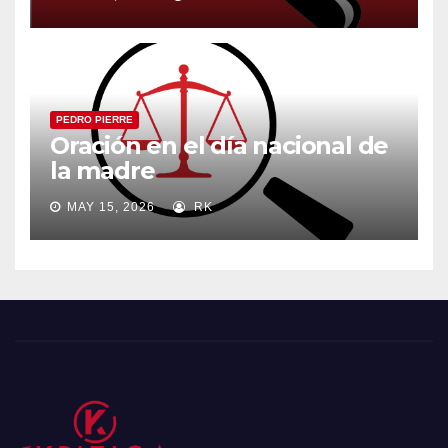
PEDRO PIERRE
Oración en el día nacional de
la madre
MAY 15, 2026
RK