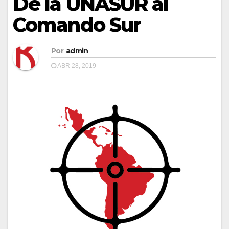
De la UNASUR al
Comando Sur
Por
admin
ABR 28, 2019