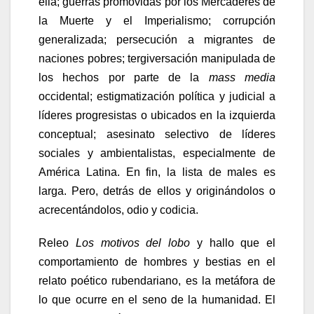
ella; guerras promovidas por los Mercaderes de
la Muerte y el Imperialismo; corrupción
generalizada; persecución a migrantes de
naciones pobres; tergiversación manipulada de
los hechos por parte de la
mass media
occidental; estigmatización política y judicial a
líderes progresistas o ubicados en la izquierda
conceptual; asesinato selectivo de líderes
sociales y ambientalistas, especialmente de
América Latina. En fin, la lista de males es
larga. Pero, detrás de ellos y originándolos o
acrecentándolos, odio y codicia.
Releo
Los motivos del lobo
y hallo que el
comportamiento de hombres y bestias en el
relato poético rubendariano, es la metáfora de
lo que ocurre en el seno de la humanidad. El