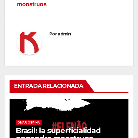
monstruos
de
entradas
Por
admin
ENTRADA RELACIONADA
OMAR OSPINA
Brasil: la superficialidad