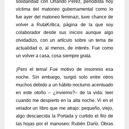
solidaridad con Orlando Pérez, periodista hoy
víctima del matoneo gubernamental como lo
fue ayer del matoneo feminazi, tuve chance de
volver a RutaKrítica, página de la que soy
colaborador desde sus inicios aunque algo
olvidadizo, con un artículo sobre un tema de
actualidad o, al menos, de interés. Fue como
un volver a casa, cosa siempre grata.
¡Pero el tema! Fue motivo de insomnio esa
noche. Sin embargo, surgió solo entre otros
muchos debido a un hábito nocturno acentuado
en este otoño – ¿invierno?– de la vida: leer
cuando me despierto en la alta noche. Vi en el
velador un libro que me atrajo: pequeño, viejo,
algo descaecida la Portada y curtido el filo de
las hojas por el manoseo: Rubén Darío. Obras