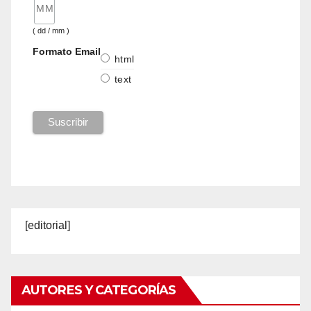
( dd / mm )
Formato Email
html
text
[editorial]
AUTORES Y CATEGORÍAS