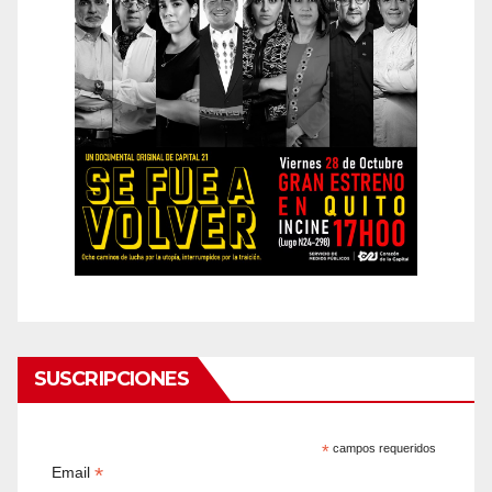
SUSCRIPCIONES
*
campos requeridos
*
Email