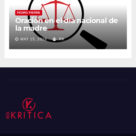
PEDRO PIERRE
Oración en el día nacional de
la madre
MAY 15, 2026
RK