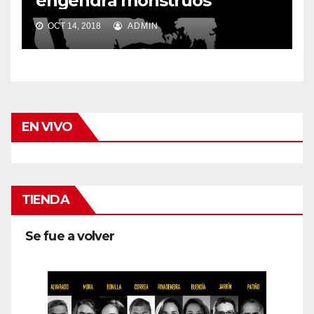
engendra monstruos
OCT 14, 2018
ADMIN
EN VIVO
TIENDA
Se fue a volver