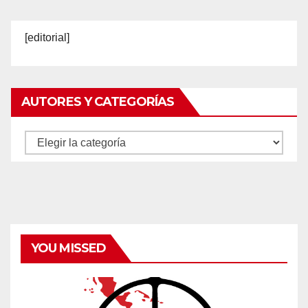
[editorial]
AUTORES Y CATEGORÍAS
Autores
y
categorías
YOU MISSED