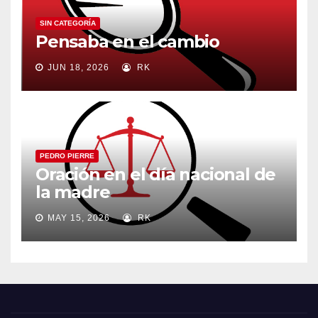
SIN CATEGORÍA
Pensaba en el cambio
JUN 18, 2026
RK
PEDRO PIERRE
Oración en el día nacional de
la madre
MAY 15, 2026
RK