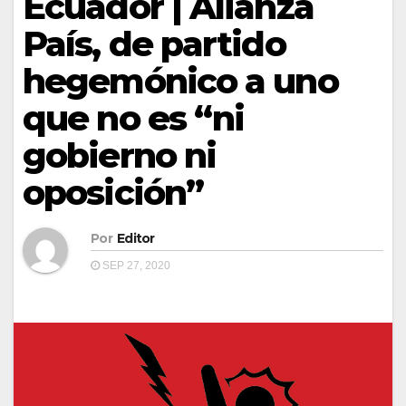
Ecuador | Alianza
País, de partido
hegemónico a uno
que no es “ni
gobierno ni
oposición”
Por
Editor
SEP 27, 2020