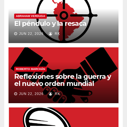
ABRAHAM VERDUGA
El péndulo y la resaca
JUN 22, 2026
RK
ROBERTO MARCHÁN
Reflexiones sobre la guerra y
el nuevo orden mundial
JUN 22, 2026
RK