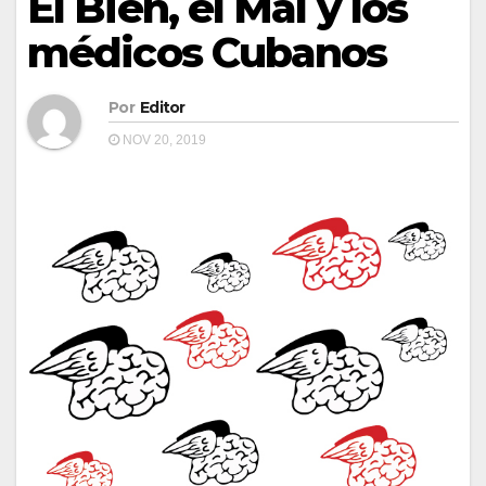
El Bien, el Mal y los
médicos Cubanos
Por
Editor
NOV 20, 2019