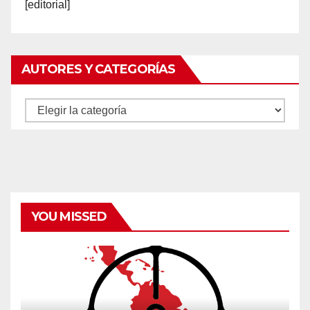
[editorial]
AUTORES Y CATEGORÍAS
Autores
y
categorías
YOU MISSED