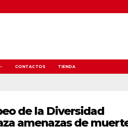
CONTACTOS
TIENDA
peo de la Diversidad
haza amenazas de muert