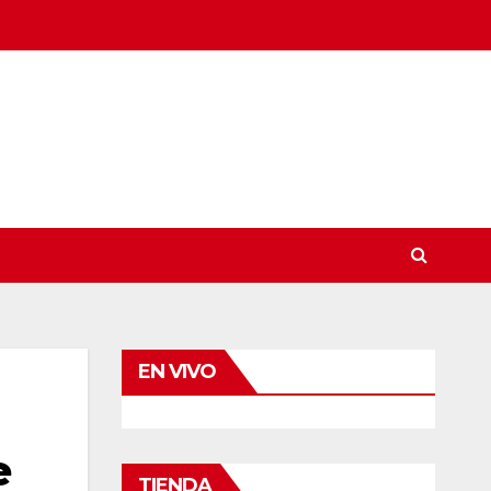
EN VIVO
e
TIENDA