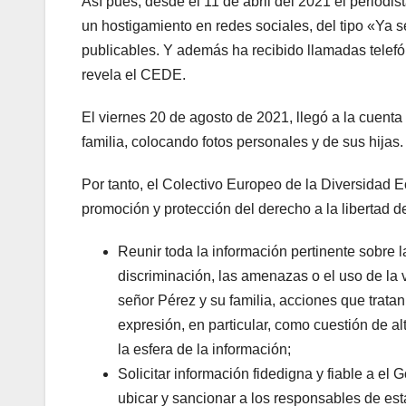
Así pues, desde el 11 de abril del 2021 el periodi
un hostigamiento en redes sociales, del tipo «Ya s
publicables. Y además ha recibido llamadas telefó
revela el CEDE.
El viernes 20 de agosto de 2021, llegó a la cuent
familia, colocando fotos personales y de sus hijas
Por tanto, el Colectivo Europeo de la Diversidad 
promoción y protección del derecho a la libertad de
Reunir toda la información pertinente sobre l
discriminación, las amenazas o el uso de la v
señor Pérez y su familia, acciones que tratan
expresión, en particular, como cuestión de al
la esfera de la información;
Solicitar información fidedigna y fiable a el
ubicar y sancionar a los responsables de esta