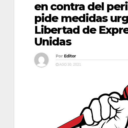
en contra del per
pide medidas urg
Libertad de Expr
Unidas
Por
Editor
AGO 30, 2021