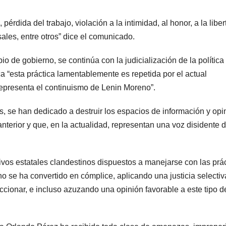
érdida del trabajo, violación a la intimidad, al honor, a la liber
sales, entre otros” dice el comunicado.
 de gobierno, se continúa con la judicialización de la política
ca “esta práctica lamentablemente es repetida por el actual
representa el continuismo de Lenin Moreno”.
cos, se han dedicado a destruir los espacios de información y opi
nterior y que, en la actualidad, representan una voz disidente d
vos estatales clandestinos dispuestos a manejarse con las prá
no se ha convertido en cómplice, aplicando una justicia selectiv
ccionar, e incluso azuzando una opinión favorable a este tipo d