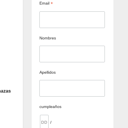
*
Email
Nombres
Apellidos
nazas
cumpleaños
/