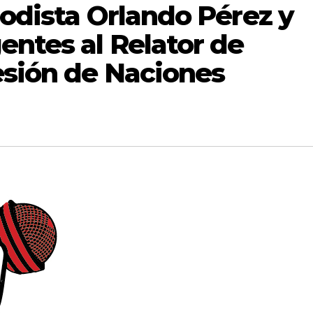
iodista Orlando Pérez y
entes al Relator de
esión de Naciones