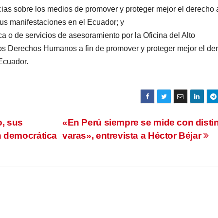
as sobre los medios de promover y proteger mejor el derecho a
sus manifestaciones en el Ecuador; y
ica o de servicios de asesoramiento por la Oficina del Alto
s Derechos Humanos a fin de promover y proteger mejor el de
 Ecuador.
o, sus
«En Perú siempre se mide con disti
n democrática
varas», entrevista a Héctor Béjar