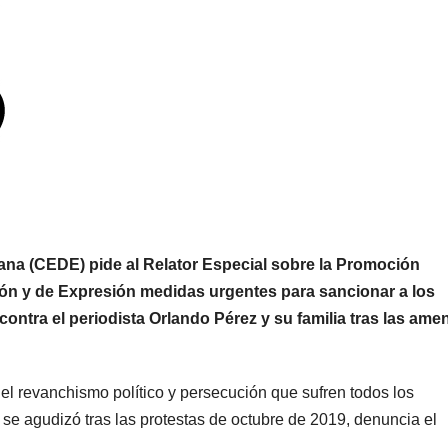
ana (CEDE) pide al Relator Especial sobre la Promoción
ión y de Expresión medidas urgentes para sancionar a los
ontra el periodista Orlando Pérez y su familia tras las ame
del revanchismo político y persecución que sufren todos los
se agudizó tras las protestas de octubre de 2019, denuncia el