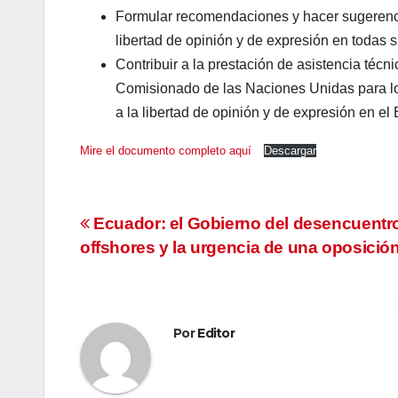
Formular recomendaciones y hacer sugerenci
libertad de opinión y de expresión en todas 
Contribuir a la prestación de asistencia técn
Comisionado de las Naciones Unidas para lo
a la libertad de opinión y de expresión en el
Mire el documento completo
aquí
Descargar
Navegación
Ecuador: el Gobierno del desencuentr
offshores y la urgencia de una oposició
de
entradas
Por
Editor