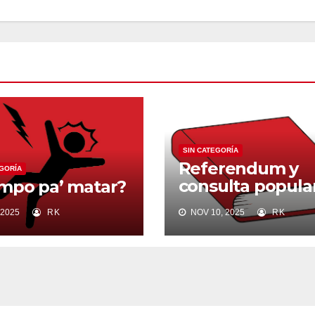
SIN CATEGORÍA
Referendum y
EGORÍA
consulta popula
mpo pa’ matar?
del 16 de novie
 2025
RK
NOV 10, 2025
RK
de 2025: Un salto
vacío