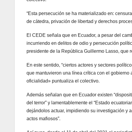
“Esta persecución se ha materializado en: censura, p
de cátedra, privación de libertad y derechos proce
El CEDE señala que en Ecuador, a pesar del cambio
incurriendo en delitos de odio y persecución políti
presidente de la República Guillermo Lasso, que 
En este sentido, “ciertos actores y sectores políti
que mantuvieron una línea crítica con el gobierno a
oficialidad» puntualiza el colectivo.
Además señalan que en Ecuador existen “dispositi
del terror” y lamentablemente el “Estado ecuatoria
dejándolos actuar, impidiendo su investigación y a
actos mafiosos”.