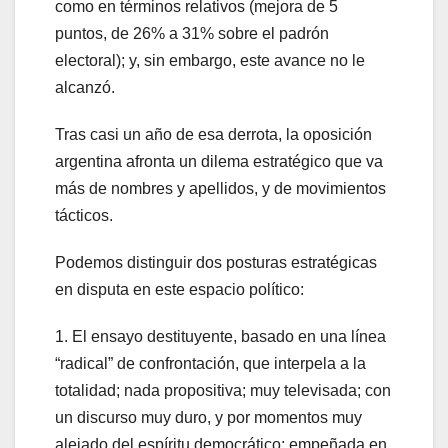
como en términos relativos (mejora de 5
puntos, de 26% a 31% sobre el padrón
electoral); y, sin embargo, este avance no le
alcanzó.
Tras casi un año de esa derrota, la oposición
argentina afronta un dilema estratégico que va
más de nombres y apellidos, y de movimientos
tácticos.
Podemos distinguir dos posturas estratégicas
en disputa en este espacio político:
1. El ensayo destituyente, basado en una línea
“radical” de confrontación, que interpela a la
totalidad; nada propositiva; muy televisada; con
un discurso muy duro, y por momentos muy
alejado del espíritu democrático; empeñada en