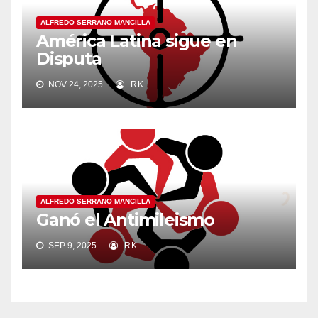
ALFREDO SERRANO MANCILLA
América Latina sigue en
Disputa
NOV 24, 2025
RK
ALFREDO SERRANO MANCILLA
Ganó el Antimileismo
SEP 9, 2025
RK