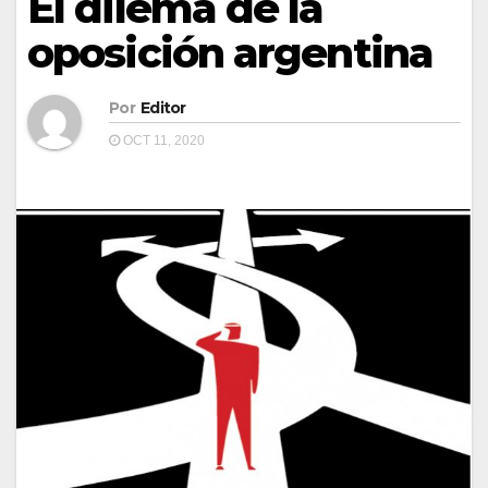
El dilema de la
oposición argentina
Por
Editor
OCT 11, 2020