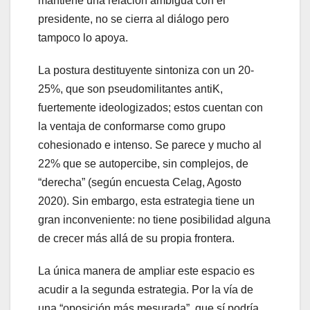
mantiene una relación ambigua con el
presidente, no se cierra al diálogo pero
tampoco lo apoya.
La postura destituyente sintoniza con un 20-
25%, que son pseudomilitantes antiK,
fuertemente ideologizados; estos cuentan con
la ventaja de conformarse como grupo
cohesionado e intenso. Se parece y mucho al
22% que se autopercibe, sin complejos, de
“derecha” (según encuesta Celag, Agosto
2020). Sin embargo, esta estrategia tiene un
gran inconveniente: no tiene posibilidad alguna
de crecer más allá de su propia frontera.
La única manera de ampliar este espacio es
acudir a la segunda estrategia. Por la vía de
una “oposición más mesurada”, que sí podría