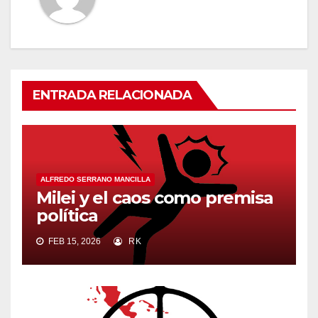
ENTRADA RELACIONADA
ALFREDO SERRANO MANCILLA
Milei y el caos como premisa
política
FEB 15, 2026
RK