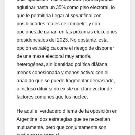
aglutinar hasta un 35% como piso electoral, lo
que le permitiría llegar al
sprint
final con
posibilidades reales de competir -y con
opciones de ganar- en las próximas elecciones
presidenciales del 2023. No obstante, esta
opción estratégica corre el riesgo de disponer
de una masa electoral muy amorfa,
heterogénea, sin identidad política diáfana,
menos cohesionada y menos activa; con el
añadido que se puede fragmentar demasiado,
o incluso diluir si no existe un claro vector de
factores comunes que los nuclee.
He aquí el verdadero dilema de la oposición en
Argentina: dos estrategias que se necesitan
mutuamente, pero que conjuntamente son