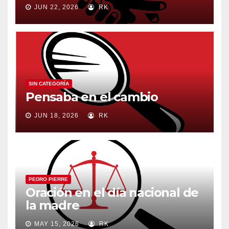
JUN 22, 2026
RK
SIN CATEGORÍA
Pensaba en el cambio
JUN 18, 2026
RK
PEDRO PIERRE
Oración en el día nacional de
la madre
MAY 15, 2026
RK