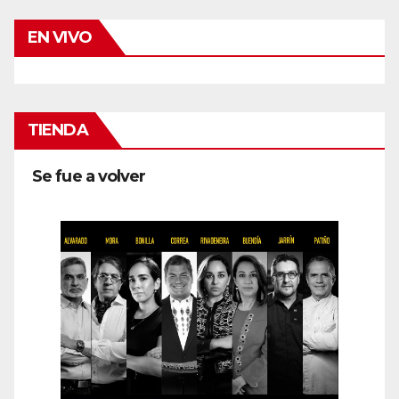
EN VIVO
TIENDA
Se fue a volver