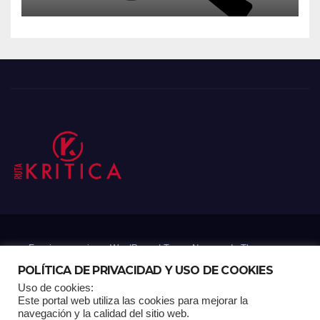
Funciona gracias a WordPress
|
Tema: Newsup de
Themeansar
POLÍTICA DE PRIVACIDAD Y USO DE COOKIES
Uso de cookies:
Mantenido por: Proyelink
Este portal web utiliza las cookies para mejorar la
navegación y la calidad del sitio web.