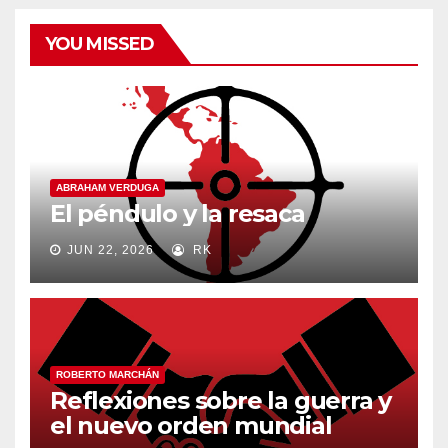
YOU MISSED
ABRAHAM VERDUGA
El péndulo y la resaca
JUN 22, 2026
RK
ROBERTO MARCHÁN
Reflexiones sobre la guerra y
el nuevo orden mundial