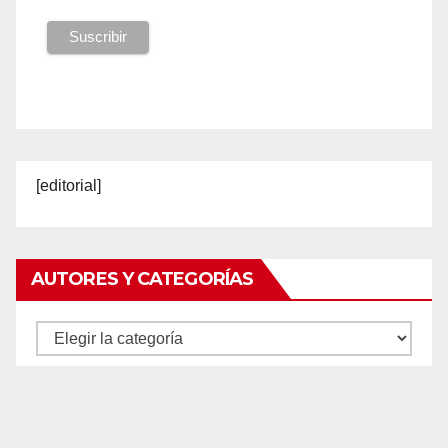
[editorial]
AUTORES Y CATEGORÍAS
Autores
y
categorías