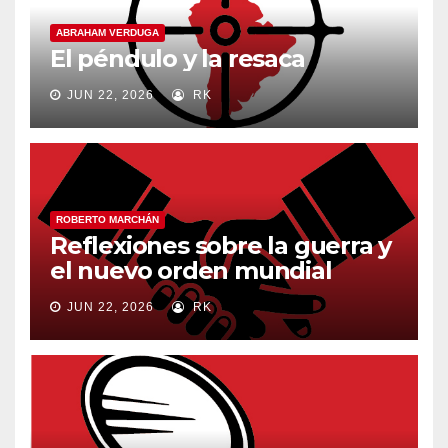
ABRAHAM VERDUGA
El péndulo y la resaca
JUN 22, 2026
RK
ROBERTO MARCHÁN
Reflexiones sobre la guerra y
el nuevo orden mundial
JUN 22, 2026
RK