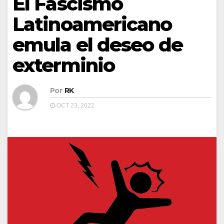
El Fascismo
Latinoamericano
emula el deseo de
exterminio
Por
RK
OCT 23, 2022