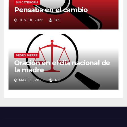
SIN CATEGORÍA
Pensaba en el cambio
JUN 18, 2026
RK
PEDRO PIERRE
Oración en el día nacional de
la madre
MAY 15, 2026
RK