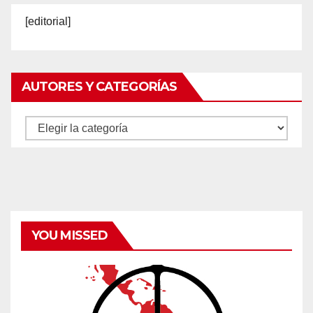
[editorial]
AUTORES Y CATEGORÍAS
Autores
y
categorías
YOU MISSED