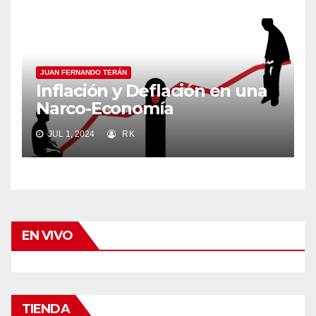
JUAN FERNANDO TERÁN
Inflación y Deflación en una
Narco-Economía
JUL 1, 2024
RK
EN VIVO
TIENDA