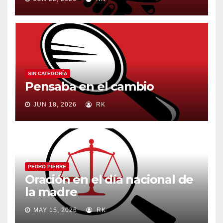
SIN CATEGORÍA
Pensaba en el cambio
JUN 18, 2026
RK
PEDRO PIERRE
Oración en el día nacional de
la madre
MAY 15, 2026
RK