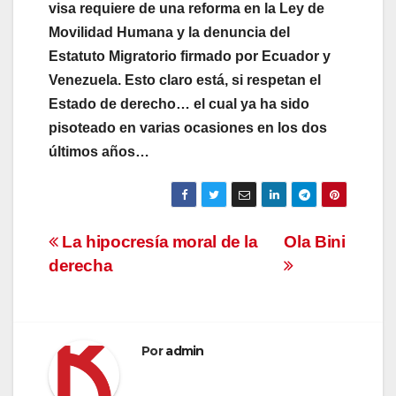
visa requiere de una reforma en la Ley de
Movilidad Humana y la denuncia del
Estatuto Migratorio firmado por Ecuador y
Venezuela. Esto claro está, si respetan el
Estado de derecho… el cual ya ha sido
pisoteado en varias ocasiones en los dos
últimos años…
Navegación
La hipocresía moral de la
Ola Bini
derecha
de
entradas
Por
admin