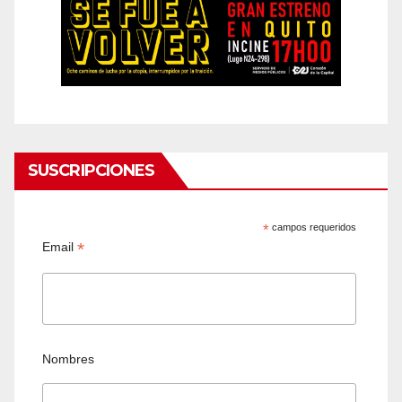
SUSCRIPCIONES
*
campos requeridos
*
Email
Nombres