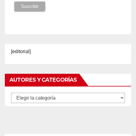
[editorial]
AUTORES Y CATEGORÍAS
Autores
y
categorías