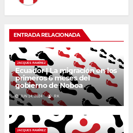
ENTRADA RELACIONADA
JACQUES RAMÍREZ
Ecuador | La migración en los
primeros 6 meses del
gobierno de Noboa
JUN 14, 2024
RK
JACQUES RAMÍREZ