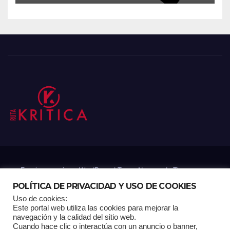
Funciona gracias a WordPress
|
Tema: Newsup de
Themeansar
POLÍTICA DE PRIVACIDAD Y USO DE COOKIES
Uso de cookies:
Mantenido por: Proyelink
Este portal web utiliza las cookies para mejorar la
navegación y la calidad del sitio web.
Cuando hace clic o interactúa con un anuncio o banner,