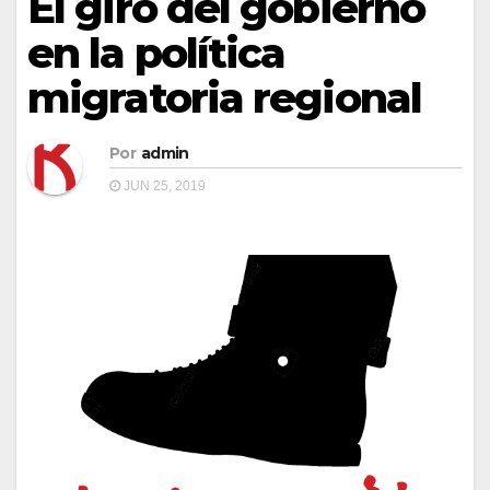
El giro del gobierno
en la política
migratoria regional
Por
admin
JUN 25, 2019