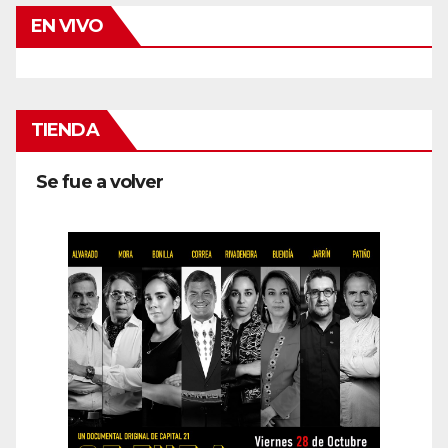
EN VIVO
TIENDA
Se fue a volver