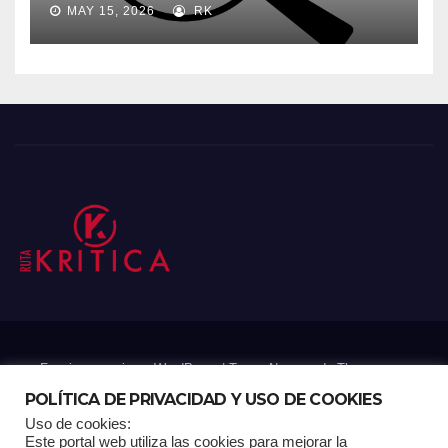
MAY 15, 2026
RK
Funciona gracias a WordPress
|
Tema: Newsup de
Themeansar
POLÍTICA DE PRIVACIDAD Y USO DE COOKIES
Uso de cookies:
Mantenido por: Proyelink
Este portal web utiliza las cookies para mejorar la