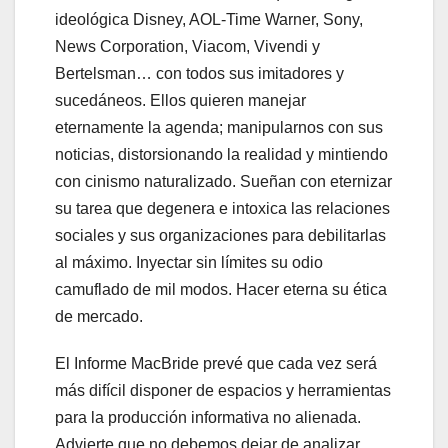
ideológica Disney, AOL-Time Warner, Sony,
News Corporation, Viacom, Vivendi y
Bertelsman… con todos sus imitadores y
sucedáneos. Ellos quieren manejar
eternamente la agenda; manipularnos con sus
noticias, distorsionando la realidad y mintiendo
con cinismo naturalizado. Sueñan con eternizar
su tarea que degenera e intoxica las relaciones
sociales y sus organizaciones para debilitarlas
al máximo. Inyectar sin límites su odio
camuflado de mil modos. Hacer eterna su ética
de mercado.
El Informe MacBride prevé que cada vez será
más difícil disponer de espacios y herramientas
para la producción informativa no alienada.
Advierte que no debemos dejar de analizar,