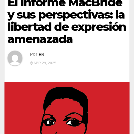
El Informe MacBride
y sus perspectivas: la
libertad de expresión
amenazada
Por
RK
ABR 29, 2025