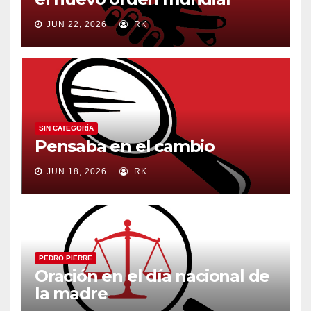
JUN 22, 2026
RK
SIN CATEGORÍA
Pensaba en el cambio
JUN 18, 2026
RK
PEDRO PIERRE
Oración en el día nacional de
la madre