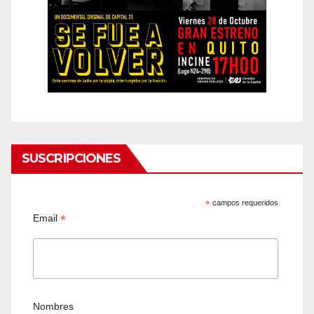
SUSCRIPCIONES
*
campos requeridos
*
Email
Nombres