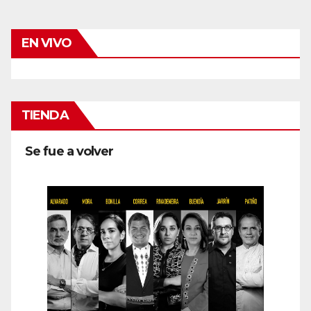
EN VIVO
TIENDA
Se fue a volver