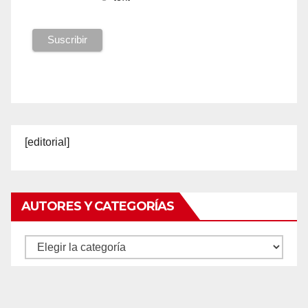
[editorial]
AUTORES Y CATEGORÍAS
Autores
y
categorías