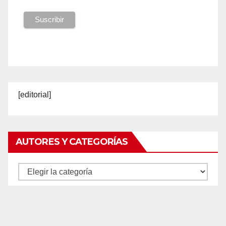
[editorial]
AUTORES Y CATEGORÍAS
Autores
y
categorías