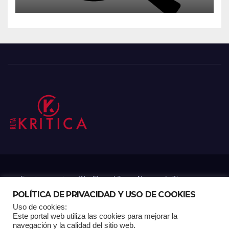
Funciona gracias a WordPress
|
Tema: Newsup de
Themeansar
POLÍTICA DE PRIVACIDAD Y USO DE COOKIES
Uso de cookies:
Mantenido por: Proyelink
Este portal web utiliza las cookies para mejorar la
navegación y la calidad del sitio web.