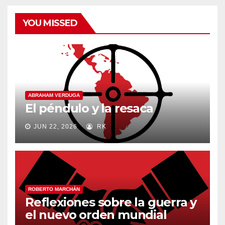
YOU MISSED
ABRAHAM VERDUGA
El péndulo y la resaca
JUN 22, 2026
RK
ROBERTO MARCHÁN
Reflexiones sobre la guerra y
el nuevo orden mundial