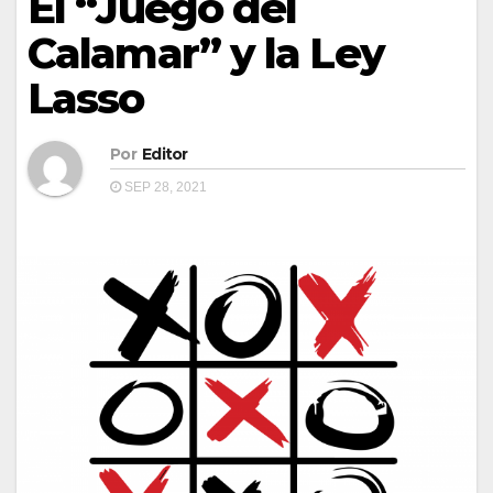
El “Juego del
Calamar” y la Ley
Lasso
Por
Editor
SEP 28, 2021