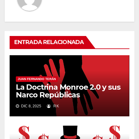
ENTRADA RELACIONADA
JUAN FERNANDO TERÁN
La Doctrina Monroe 2.0 y sus
Narco Repúblicas
DIC 8, 2025
RK