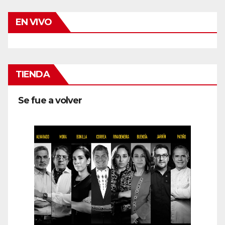
EN VIVO
TIENDA
Se fue a volver