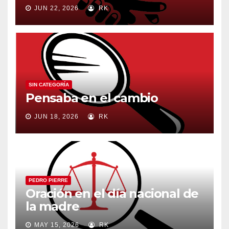
JUN 22, 2026
RK
SIN CATEGORÍA
Pensaba en el cambio
JUN 18, 2026
RK
PEDRO PIERRE
Oración en el día nacional de
la madre
MAY 15, 2026
RK