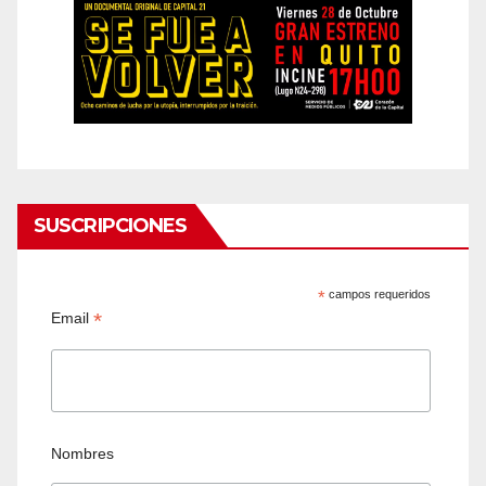
SUSCRIPCIONES
*
campos requeridos
*
Email
Nombres